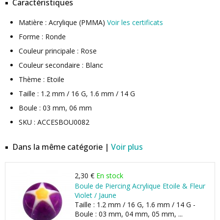
Caractéristiques
Matière : Acrylique (PMMA)
Voir les certificats
Forme : Ronde
Couleur principale : Rose
Couleur secondaire : Blanc
Thème : Etoile
Taille : 1.2 mm / 16 G, 1.6 mm / 14 G
Boule : 03 mm, 06 mm
SKU : ACCESBOU0082
Dans la même catégorie |
Voir plus
2,30 €
En stock
Boule de Piercing Acrylique Etoile & Fleur
Violet / Jaune
Taille : 1.2 mm / 16 G, 1.6 mm / 14 G -
Boule : 03 mm, 04 mm, 05 mm, ...