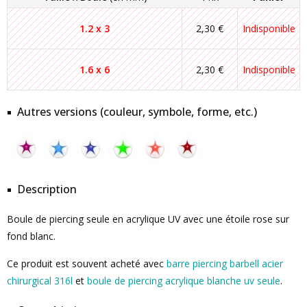
1.2 x 3
2,30 €
Indisponible
1.6 x 6
2,30 €
Indisponible
Autres versions (couleur, symbole, forme, etc.)
Description
Boule de piercing seule en acrylique UV avec une étoile rose sur
fond blanc.
Ce produit est souvent acheté avec
barre piercing barbell acier
chirurgical 316l
et
boule de piercing acrylique blanche uv seule
.