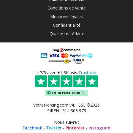
Conditions de vente
Mentions légales
Confidentialité
Qualité matériaux
4,7/5 avec +1,3K avis
Trustpilot
VotrePiercing.com v4.1 SSL ©2026
SIREN : 514 303 973
Nous suivre :
Facebook
-
Twitter
-
Pinterest
-
Instagram