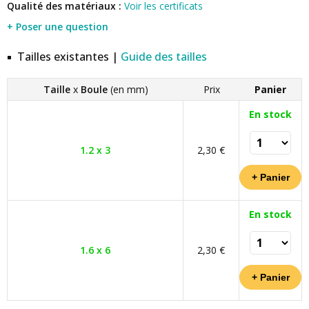
Qualité des matériaux :
Voir les certificats
+ Poser une question
Tailles existantes |
Guide des tailles
Taille
x
Boule
(en mm)
Prix
Panier
En stock
1.2 x 3
2,30 €
En stock
1.6 x 6
2,30 €