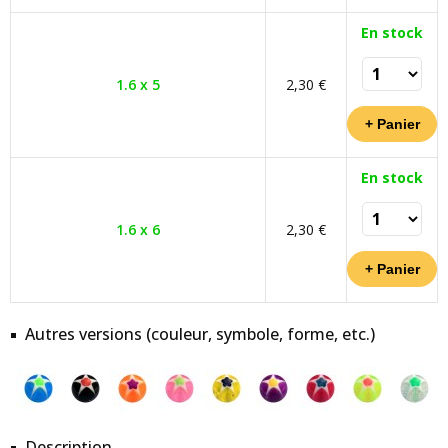
En stock
1.6 x 5
2,30 €
En stock
1.6 x 6
2,30 €
Autres versions (couleur, symbole, forme, etc.)
Description