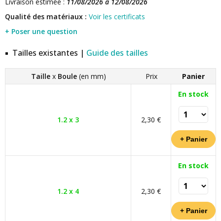
Livraison estimée :
11/08/2026 à 12/08/2026
Qualité des matériaux :
Voir les certificats
+ Poser une question
Tailles existantes |
Guide des tailles
Taille
x
Boule
(en mm)
Prix
Panier
En stock
1.2 x 3
2,30 €
En stock
1.2 x 4
2,30 €