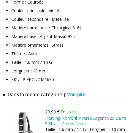
Forme : Courbée
Couleur principale : Violet
Couleur secondaire : Métallisé
Matière barre : Acier Chirurgical 316L
Matière base : Argent Massif 925
Matière ornements : Strass
Thème : Autre
Taille : 1.6 mm / 14 G
Longueur : 10 mm
SKU : PIERCNOM1635
Dans la même catégorie |
Voir plus
29,90 €
En stock
Piercing Nombril Inversé Argent 925 Barre
5 Strass Carrés Noirs
Taille : 1.6 mm / 14 G - Longueur : 10 mm