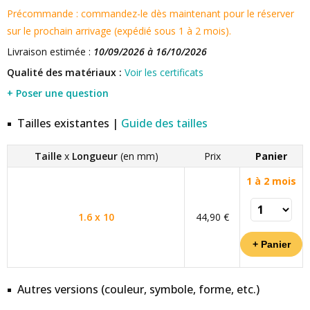
Précommande : commandez-le dès maintenant pour le réserver
sur le prochain arrivage (expédié sous 1 à 2 mois).
Livraison estimée :
10/09/2026 à 16/10/2026
Qualité des matériaux :
Voir les certificats
+ Poser une question
Tailles existantes |
Guide des tailles
Taille
x
Longueur
(en mm)
Prix
Panier
1 à 2 mois
1.6 x 10
44,90 €
Autres versions (couleur, symbole, forme, etc.)