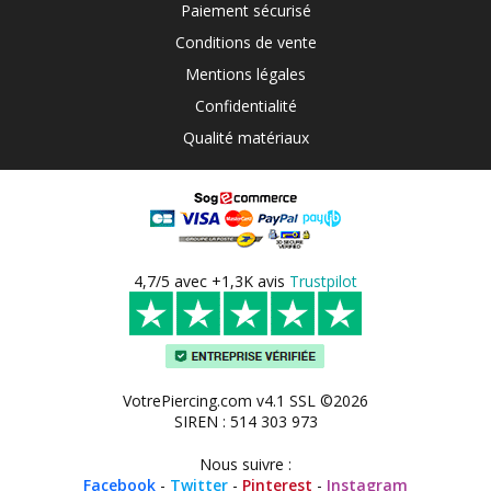
Paiement sécurisé
Conditions de vente
Mentions légales
Confidentialité
Qualité matériaux
4,7/5 avec +1,3K avis
Trustpilot
VotrePiercing.com v4.1 SSL ©2026
SIREN : 514 303 973
Nous suivre :
Facebook
-
Twitter
-
Pinterest
-
Instagram