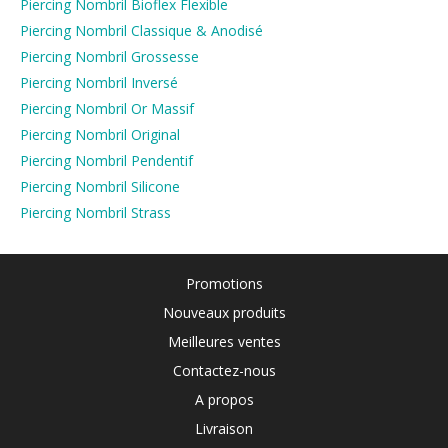
Piercing Nombril Bioflex Flexible
Piercing Nombril Classique & Anodisé
Piercing Nombril Grossesse
Piercing Nombril Inversé
Piercing Nombril Or Massif
Piercing Nombril Original
Piercing Nombril Pendentif
Piercing Nombril Silicone
Piercing Nombril Strass
Promotions
Nouveaux produits
Meilleures ventes
Contactez-nous
A propos
Livraison