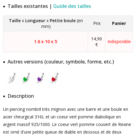
Tailles existantes |
Guide des tailles
Taille
x
Longueur
x
Petite boule
(en
Prix
Panier
mm)
14,90
1.6 x 10 x 5
Indisponible
€
Autres versions (couleur, symbole, forme, etc.)
Description
Un piercing nombril très mignon avec une barre et une boule en
acier chirurgical 316L et un coeur vert pomme diabolique en
argent massif 925/1000. Le coeur vert pomme couvert de Rexine
est orné d'une petite queue de diable en dessous et de deux