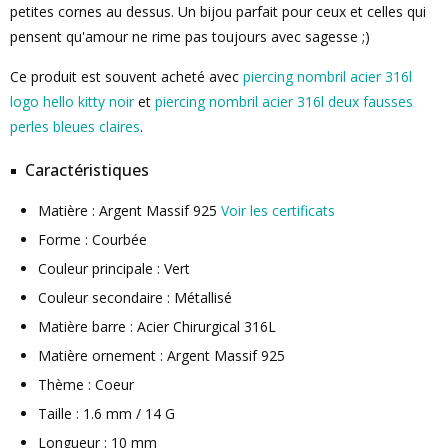
petites cornes au dessus. Un bijou parfait pour ceux et celles qui
pensent qu'amour ne rime pas toujours avec sagesse ;)
Ce produit est souvent acheté avec
piercing nombril acier 316l
logo hello kitty noir
et
piercing nombril acier 316l deux fausses
perles bleues claires
.
Caractéristiques
Matière : Argent Massif 925
Voir les certificats
Forme : Courbée
Couleur principale : Vert
Couleur secondaire : Métallisé
Matière barre : Acier Chirurgical 316L
Matière ornement : Argent Massif 925
Thème : Coeur
Taille : 1.6 mm / 14 G
Longueur : 10 mm