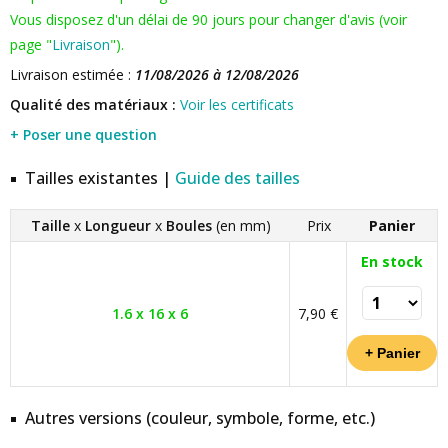
Vous disposez d'un délai de 90 jours pour changer d'avis (voir
page "
Livraison
").
Livraison estimée :
11/08/2026 à 12/08/2026
Qualité des matériaux :
Voir les certificats
+ Poser une question
Tailles existantes |
Guide des tailles
Taille
x
Longueur
x
Boules
(en mm)
Prix
Panier
En stock
1.6 x 16 x 6
7,90 €
Autres versions (couleur, symbole, forme, etc.)