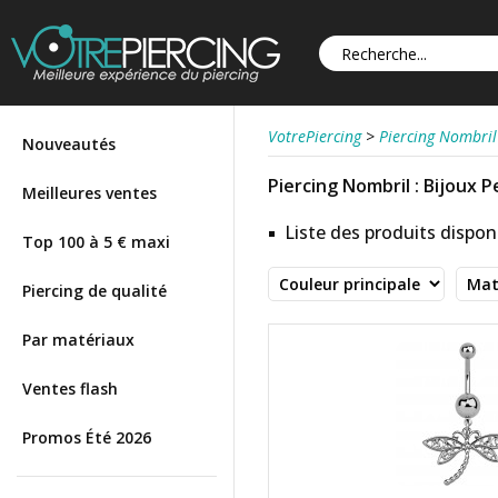
VotrePiercing
>
Piercing Nombril
Nouveautés
Piercing Nombril : Bijoux P
Meilleures ventes
Liste des produits disponi
Top 100 à 5 € maxi
Piercing de qualité
Par matériaux
Ventes flash
Promos Été 2026