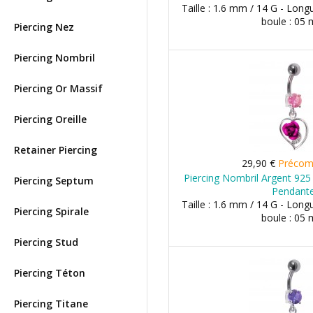
Taille : 1.6 mm / 14 G - Long
boule : 05
Piercing Nez
Piercing Nombril
Piercing Or Massif
Piercing Oreille
Retainer Piercing
29,90 €
Préco
Piercing Nombril Argent 925
Piercing Septum
Pendant
Taille : 1.6 mm / 14 G - Long
Piercing Spirale
boule : 05
Piercing Stud
Piercing Téton
Piercing Titane