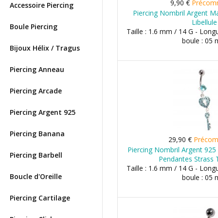
9,90 €
Précom
Accessoire Piercing
Piercing Nombril Argent Ma
Libellule
Boule Piercing
Taille : 1.6 mm / 14 G - Long
boule : 05
Bijoux Hélix / Tragus
Piercing Anneau
Piercing Arcade
Piercing Argent 925
Piercing Banana
29,90 €
Préco
Piercing Nombril Argent 925 
Piercing Barbell
Pendantes Strass 
Taille : 1.6 mm / 14 G - Long
Boucle d'Oreille
boule : 05
Piercing Cartilage