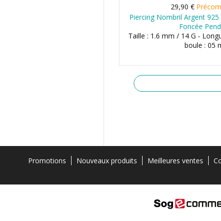
29,90 €
Préco
Piercing Nombril Argent 925
Foncée Pend
Taille : 1.6 mm / 14 G - Long
boule : 05
Promotions
Nouveaux produits
Meilleures ventes
Co