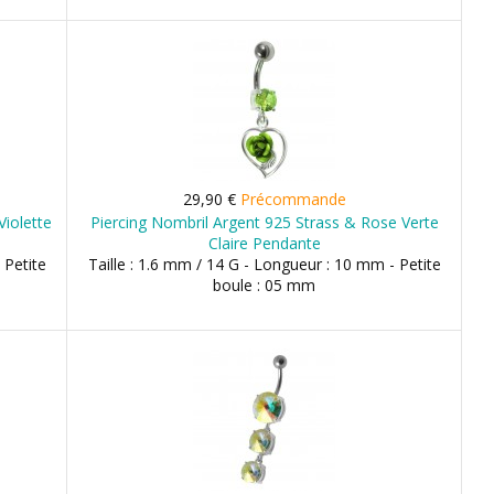
29,90 €
Précommande
Violette
Piercing Nombril Argent 925 Strass & Rose Verte
Claire Pendante
 Petite
Taille : 1.6 mm / 14 G - Longueur : 10 mm - Petite
boule : 05 mm