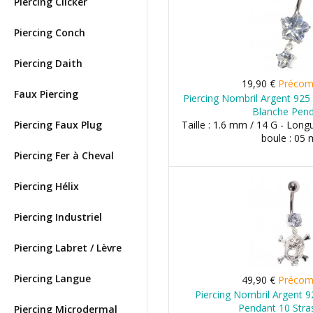
Piercing Clicker
Piercing Conch
Piercing Daith
19,90 €
Préco
Faux Piercing
Piercing Nombril Argent 925 
Blanche Pen
Piercing Faux Plug
Taille : 1.6 mm / 14 G - Long
boule : 05
Piercing Fer à Cheval
Piercing Hélix
Piercing Industriel
Piercing Labret / Lèvre
Piercing Langue
49,90 €
Préco
Piercing Nombril Argent 9
Pendant 10 Stra
Piercing Microdermal