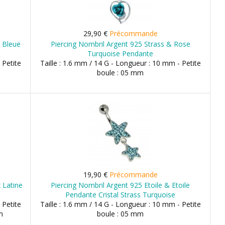
29,90 €
Précommande
e Bleue
Piercing Nombril Argent 925 Strass & Rose
Turquoise Pendante
 Petite
Taille : 1.6 mm / 14 G - Longueur : 10 mm - Petite
boule : 05 mm
19,90 €
Précommande
 Latine
Piercing Nombril Argent 925 Etoile & Etoile
Pendante Cristal Strass Turquoise
 Petite
Taille : 1.6 mm / 14 G - Longueur : 10 mm - Petite
m
boule : 05 mm