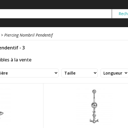
>
Piercing Nombril Pendentif
endentif - 3
bles à la vente