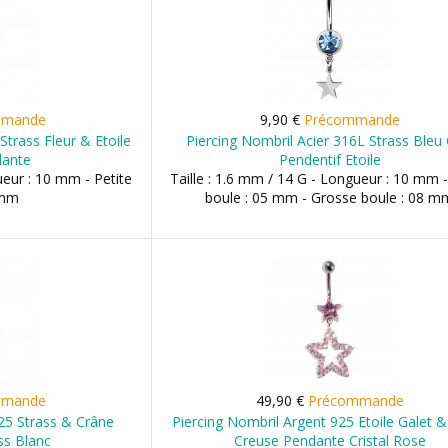
mmande
9,90 €
Précommande
Strass Fleur & Etoile
Piercing Nombril Acier 316L Strass Bleu 
dante
Pendentif Etoile
ueur : 10 mm - Petite
Taille : 1.6 mm / 14 G - Longueur : 10 mm -
 mm
boule : 05 mm - Grosse boule : 08 m
mmande
49,90 €
Précommande
25 Strass & Crâne
Piercing Nombril Argent 925 Etoile Galet &
ss Blanc
Creuse Pendante Cristal Rose