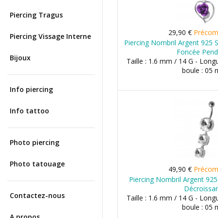
Piercing Tragus
29,90 €
Préco
Piercing Vissage Interne
Piercing Nombril Argent 925 S
Foncée Pend
Bijoux
Taille : 1.6 mm / 14 G - Long
boule : 05
Info piercing
Info tattoo
Photo piercing
Photo tatouage
49,90 €
Préco
Piercing Nombril Argent 925
Décroissa
Contactez-nous
Taille : 1.6 mm / 14 G - Long
boule : 05
A propos