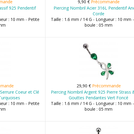
mande
9,90 €
Précommande
ssif 925 Pendentif
Piercing Nombril Acier 316L Pendentif An
Corde
ueur : 10 mm - Petite
Taille : 1.6 mm / 14 G - Longueur : 10 mm -
 mm
boule : 05 mm
mmande
29,90 €
Précommande
Serrure Coeur et Clé
Piercing Nombril Argent 925 Pierre Strass 
Turquoises
Gouttes Pendantes Vert Foncé
ueur : 10 mm - Petite
Taille : 1.6 mm / 14 G - Longueur : 10 mm -
 mm
boule : 05 mm