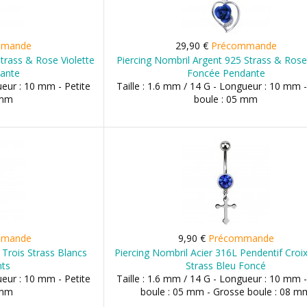
mmande
29,90 €
Précommande
trass & Rose Violette
Piercing Nombril Argent 925 Strass & Ros
ante
Foncée Pendante
ueur : 10 mm - Petite
Taille : 1.6 mm / 14 G - Longueur : 10 mm -
 mm
boule : 05 mm
mmande
9,90 €
Précommande
 Trois Strass Blancs
Piercing Nombril Acier 316L Pendentif Croix
nts
Strass Bleu Foncé
ueur : 10 mm - Petite
Taille : 1.6 mm / 14 G - Longueur : 10 mm -
 mm
boule : 05 mm - Grosse boule : 08 m