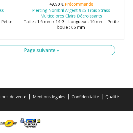
49,90 €
Précommande
ass
Piercing Nombril Argent 925 Trois Strass
Multicolores Clairs Décroissants
 Petite
Taille : 1.6 mm / 14 G - Longueur : 10 mm - Petite
boule : 05 mm
Page suivante »
tions de vente
Mentions légales
Confidentialité
Qualité