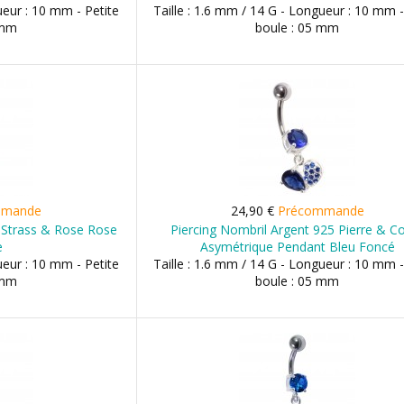
ueur : 10 mm - Petite
Taille : 1.6 mm / 14 G - Longueur : 10 mm -
 mm
boule : 05 mm
mmande
24,90 €
Précommande
 Strass & Rose Rose
Piercing Nombril Argent 925 Pierre & C
e
Asymétrique Pendant Bleu Foncé
ueur : 10 mm - Petite
Taille : 1.6 mm / 14 G - Longueur : 10 mm -
 mm
boule : 05 mm