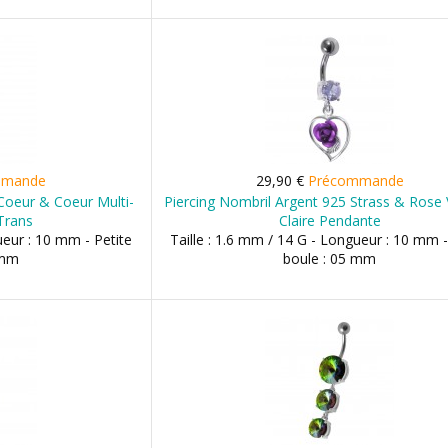
mmande
29,90 €
Précommande
Coeur & Coeur Multi-
Piercing Nombril Argent 925 Strass & Rose 
Trans
Claire Pendante
ueur : 10 mm - Petite
Taille : 1.6 mm / 14 G - Longueur : 10 mm -
 mm
boule : 05 mm