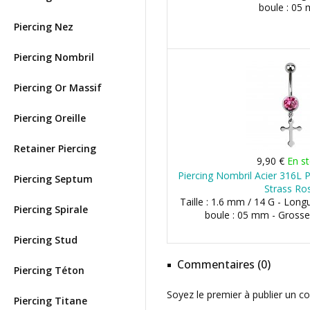
boule : 05
Piercing Nez
Piercing Nombril
Piercing Or Massif
Piercing Oreille
Retainer Piercing
9,90 €
En s
Piercing Nombril Acier 316L P
Piercing Septum
Strass Ro
Taille : 1.6 mm / 14 G - Long
Piercing Spirale
boule : 05 mm - Grosse
Piercing Stud
Commentaires (0)
Piercing Téton
Soyez le premier à publier un c
Piercing Titane