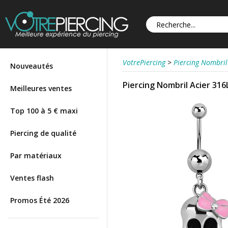
VotrePiercing
>
Piercing Nombril
Nouveautés
Piercing Nombril Acier 31
Meilleures ventes
Top 100 à 5 € maxi
Piercing de qualité
Par matériaux
Ventes flash
Promos Été 2026