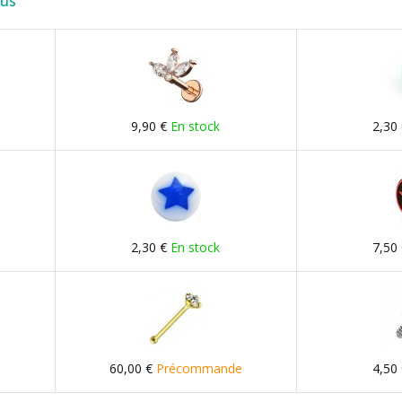
lus
9,90 €
En stock
2,30
2,30 €
En stock
7,50
60,00 €
Précommande
4,50