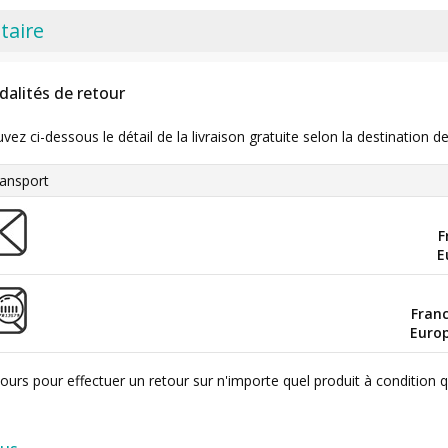
taire
dalités de retour
uvez ci-dessous le détail de la livraison gratuite selon la destinatio
ansport
F
E
Fran
Euro
ours pour effectuer un retour sur n'importe quel produit à condition 