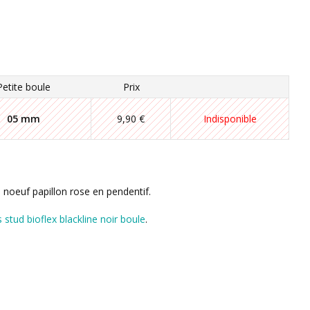
Petite boule
Prix
05 mm
9,90 €
Indisponible
noeuf papillon rose en pendentif.
s stud bioflex blackline noir boule
.