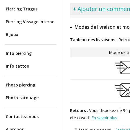
+ Ajouter un commen
Piercing Tragus
Piercing Vissage Interne
Modes de livraison et mo
Bijoux
Tableau des livraisons
: Retro
Mode de tr
Info piercing
Info tattoo
Photo piercing
Photo tatouage
Retours
: Vous disposez de 90 j
Contactez-nous
été ouvert.
En savoir plus
A propos