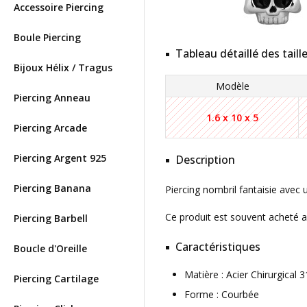
Accessoire Piercing
Boule Piercing
Tableau détaillé des taill
Bijoux Hélix / Tragus
Modèle
Piercing Anneau
1.6 x 10 x 5
Piercing Arcade
Piercing Argent 925
Description
Piercing Banana
Piercing nombril fantaisie avec
Ce produit est souvent acheté 
Piercing Barbell
Caractéristiques
Boucle d'Oreille
Matière : Acier Chirurgica
Piercing Cartilage
Forme : Courbée