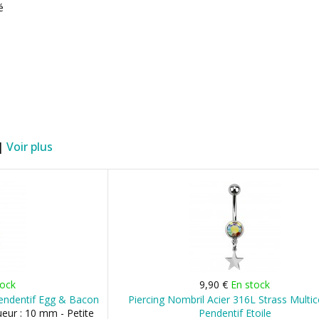
é
 |
Voir plus
tock
9,90 €
En stock
Pendentif Egg & Bacon
Piercing Nombril Acier 316L Strass Multic
ueur : 10 mm - Petite
Pendentif Etoile