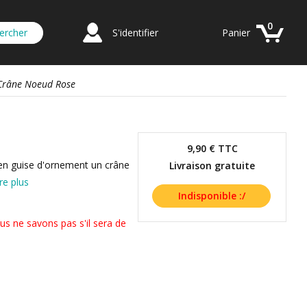
0
S'identifier
Panier
 Crâne Noeud Rose
9,90 €
TTC
 en guise d'ornement un crâne
Livraison gratuite
re plus
us ne savons pas s'il sera de