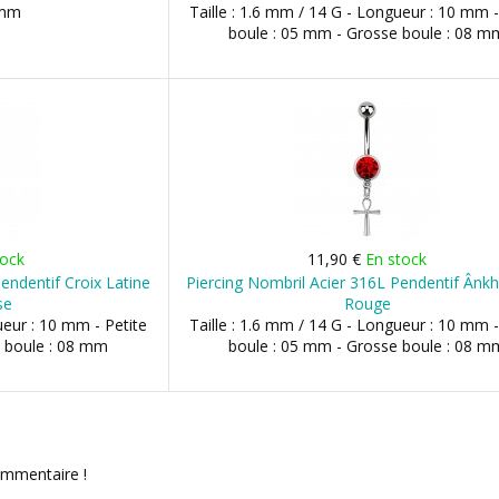
 mm
Taille : 1.6 mm / 14 G - Longueur : 10 mm -
boule : 05 mm - Grosse boule : 08 m
tock
11,90 €
En stock
endentif Croix Latine
Piercing Nombril Acier 316L Pendentif Ânkh
se
Rouge
ueur : 10 mm - Petite
Taille : 1.6 mm / 14 G - Longueur : 10 mm -
 boule : 08 mm
boule : 05 mm - Grosse boule : 08 m
ommentaire !