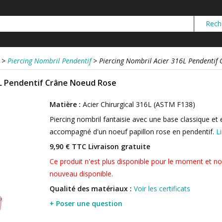
>
Piercing Nombril Pendentif
>
Piercing Nombril Acier 316L Pendentif
6L Pendentif Crâne Noeud Rose
Matière :
Acier Chirurgical 316L (ASTM F138)
Piercing nombril fantaisie avec une base classique et
accompagné d'un noeuf papillon rose en pendentif.
Li
9,90 € TTC
Livraison gratuite
Ce produit n'est plus disponible pour le moment et no
nouveau disponible.
Qualité des matériaux :
Voir les certificats
+ Poser une question