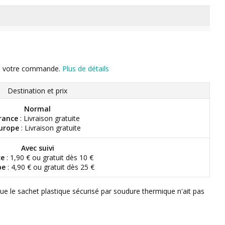
n de votre commande.
Plus de détails
Destination et prix
Normal
rance
: Livraison gratuite
urope
: Livraison gratuite
Avec suivi
ce
: 1,90 € ou gratuit dès 10 €
pe
: 4,90 € ou gratuit dès 25 €
que le sachet plastique sécurisé par soudure thermique n'ait pas