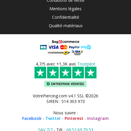
Conditions de vente
Mentions légales
Confidentialité
Qualité matériaux
4,7/5 avec +1,3K avis
Trustpilot
VotrePiercing.com v4.1 SSL ©2026
SIREN : 514 303 973
Nous suivre :
Facebook
-
Twitter
-
Pinterest
-
Instagram
SAV 7/7
- Tél. :
06.52.69.79.53