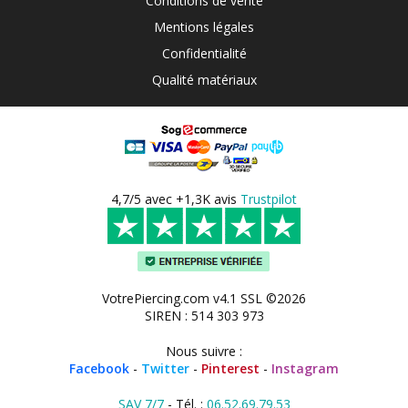
Conditions de vente
Mentions légales
Confidentialité
Qualité matériaux
4,7/5 avec +1,3K avis
Trustpilot
VotrePiercing.com v4.1 SSL ©2026
SIREN : 514 303 973
Nous suivre :
Facebook
-
Twitter
-
Pinterest
-
Instagram
SAV 7/7
- Tél. :
06.52.69.79.53