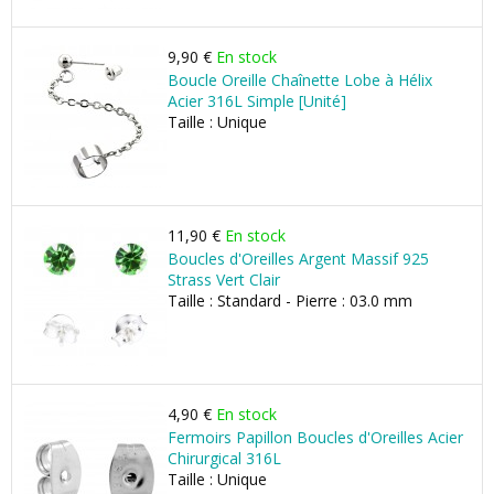
9,90 €
En stock
Boucle Oreille Chaînette Lobe à Hélix
Acier 316L Simple [Unité]
Taille : Unique
11,90 €
En stock
Boucles d'Oreilles Argent Massif 925
Strass Vert Clair
Taille : Standard - Pierre : 03.0 mm
4,90 €
En stock
Fermoirs Papillon Boucles d'Oreilles Acier
Chirurgical 316L
Taille : Unique