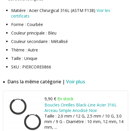
Matière : Acier Chirurgical 316L (ASTM F138)
Voir les
certificats
Forme : Courbée
Couleur principale : Bleu
Couleur secondaire : Métallisé
Thème : Autre
Taille : Unique
SKU : PIERCORE0866
Dans la même catégorie |
Voir plus
9,90 €
En stock
Boucles Oreilles Black-Line Acier 316L
Arceau Simple Anodisé Noir
Taille : 2.0 mm / 12 G, 2.5 mm / 10 G, 3.0
mm / 9 G - Diamètre : 10 mm, 12 mm, 14
mm, ...