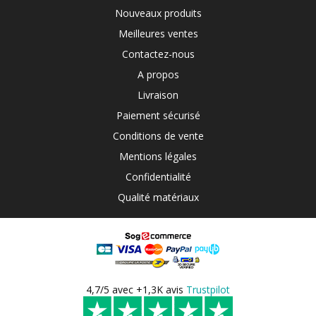
Nouveaux produits
Meilleures ventes
Contactez-nous
A propos
Livraison
Paiement sécurisé
Conditions de vente
Mentions légales
Confidentialité
Qualité matériaux
4,7/5 avec +1,3K avis
Trustpilot