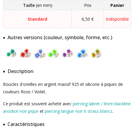
Taille
(en mm)
Prix
Panier
Standard
6,50 €
Indisponible
Autres versions (couleur, symbole, forme, etc.)
Description
Boucles d'oreilles en argent massif 925 et silicone à piques de
couleurs Rose / Violet.
Ce produit est souvent acheté avec
piercing labret / lèvre blackline
anodisé noir pique
et
piercing langue noir 6 strass blancs
.
Caractéristiques