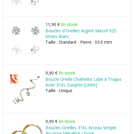
11,90 €
En stock
Boucles d'Oreilles Argent Massif 925
Strass Blanc
Taille : Standard - Pierre : 03.0 mm
9,90 €
En stock
Boucle Oreille Chaînette Lobe à Tragus
Acier 316L Dauphin [Unité]
Taille : Unique
9,90 €
En stock
Boucles Oreilles 316L Arceau Simple
Bicolore Métallisé / Doré