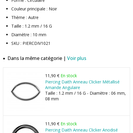
Forme : Circulaire
Couleur principale : Noir
Thème : Autre
Taille : 1.2 mm / 16 G
Diamètre : 10 mm
SKU : PIERCDIV1021
Dans la même catégorie |
Voir plus
11,90 €
En stock
Piercing Daith Anneau Clicker Métallisé
Amande Angulaire
Taille : 1.2 mm / 16 G - Diamètre : 06 mm,
08 mm
11,90 €
En stock
Piercing Daith Anneau Clicker Anodisé