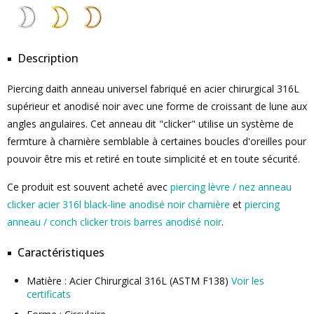
Description
Piercing daith anneau universel fabriqué en acier chirurgical 316L
supérieur et anodisé noir avec une forme de croissant de lune aux
angles angulaires. Cet anneau dit "clicker" utilise un système de
fermture à charnière semblable à certaines boucles d'oreilles pour
pouvoir être mis et retiré en toute simplicité et en toute sécurité.
Ce produit est souvent acheté avec
piercing lèvre / nez anneau
clicker acier 316l black-line anodisé noir charnière
et
piercing
anneau / conch clicker trois barres anodisé noir
.
Caractéristiques
Matière : Acier Chirurgical 316L (ASTM F138)
Voir les
certificats