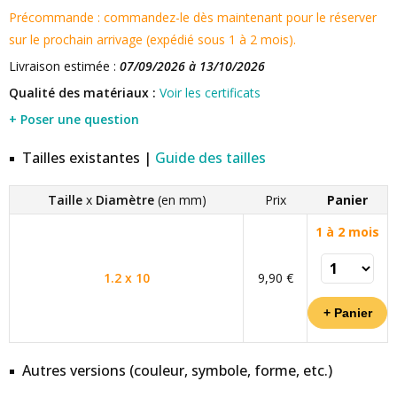
Précommande : commandez-le dès maintenant pour le réserver
sur le prochain arrivage (expédié sous 1 à 2 mois).
Livraison estimée :
07/09/2026 à 13/10/2026
Qualité des matériaux :
Voir les certificats
+ Poser une question
Tailles existantes |
Guide des tailles
Taille
x
Diamètre
(en mm)
Prix
Panier
1 à 2 mois
1.2 x 10
9,90 €
Autres versions (couleur, symbole, forme, etc.)