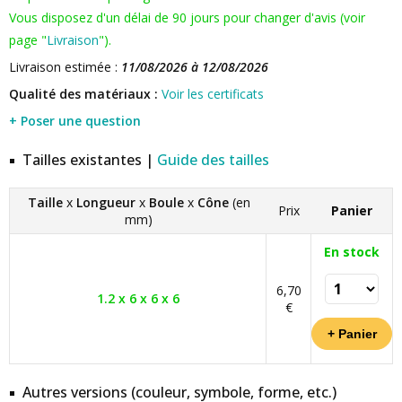
Vous disposez d'un délai de 90 jours pour changer d'avis (voir
page "
Livraison
").
Livraison estimée :
11/08/2026 à 12/08/2026
Qualité des matériaux :
Voir les certificats
+ Poser une question
Tailles existantes |
Guide des tailles
Taille
x
Longueur
x
Boule
x
Cône
(en
Prix
Panier
mm)
En stock
6,70
1.2 x 6 x 6 x 6
€
Autres versions (couleur, symbole, forme, etc.)