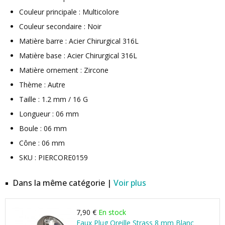
Couleur principale : Multicolore
Couleur secondaire : Noir
Matière barre : Acier Chirurgical 316L
Matière base : Acier Chirurgical 316L
Matière ornement : Zircone
Thème : Autre
Taille : 1.2 mm / 16 G
Longueur : 06 mm
Boule : 06 mm
Cône : 06 mm
SKU : PIERCORE0159
Dans la même catégorie |
Voir plus
7,90 €
En stock
Faux Plug Oreille Strass 8 mm Blanc