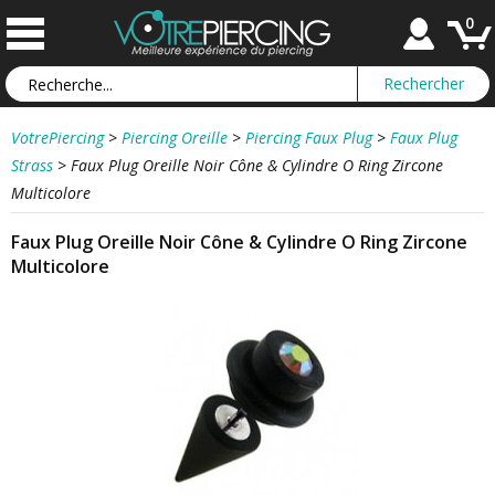
0
VotrePiercing
>
Piercing Oreille
>
Piercing Faux Plug
>
Faux Plug
Strass
>
Faux Plug Oreille Noir Cône & Cylindre O Ring Zircone
Multicolore
Faux Plug Oreille Noir Cône & Cylindre O Ring Zircone
Multicolore