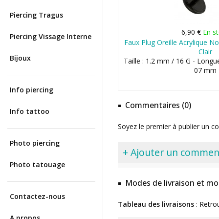
Piercing Tragus
6,90 €
En s
Piercing Vissage Interne
Faux Plug Oreille Acrylique No
Clair
Bijoux
Taille : 1.2 mm / 16 G - Longu
07 mm
Info piercing
Commentaires (0)
Info tattoo
Soyez le premier à publier un c
Photo piercing
+ Ajouter un commen
Photo tatouage
Modes de livraison et mo
Contactez-nous
Tableau des livraisons
: Retro
A propos