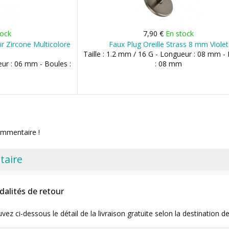
tock
7,90 €
En stock
ir Zircone Multicolore
Faux Plug Oreille Strass 8 mm Violet
Taille : 1.2 mm / 16 G - Longueur : 08 mm -
eur : 06 mm - Boules :
: 08 mm
ommentaire !
taire
dalités de retour
uvez ci-dessous le détail de la livraison gratuite selon la destinatio