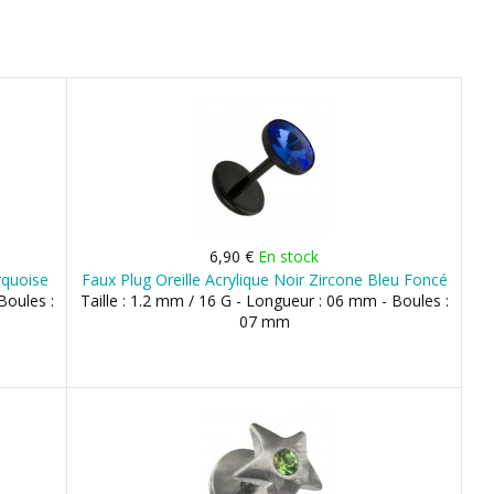
6,90 €
En stock
rquoise
Faux Plug Oreille Acrylique Noir Zircone Bleu Foncé
Boules :
Taille : 1.2 mm / 16 G - Longueur : 06 mm - Boules :
07 mm