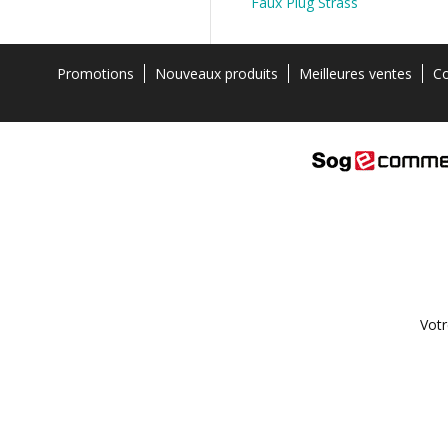
Faux Plug Strass
Promotions
Nouveaux produits
Meilleures ventes
Co
Votr