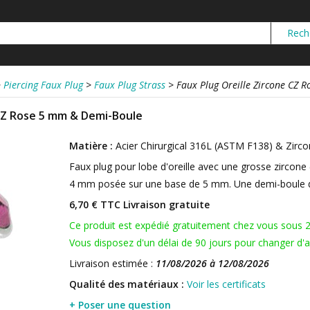
>
Piercing Faux Plug
>
Faux Plug Strass
>
Faux Plug Oreille Zircone CZ 
 CZ Rose 5 mm & Demi-Boule
Matière :
Acier Chirurgical 316L (ASTM F138) & Zirc
Faux plug pour lobe d'oreille avec une grosse zircone
4 mm posée sur une base de 5 mm. Une demi-boule d
6,70 € TTC
Livraison gratuite
Ce produit est expédié gratuitement chez vous sous 
Vous disposez d'un délai de 90 jours pour changer d'av
Livraison estimée :
11/08/2026 à 12/08/2026
Qualité des matériaux :
Voir les certificats
+ Poser une question