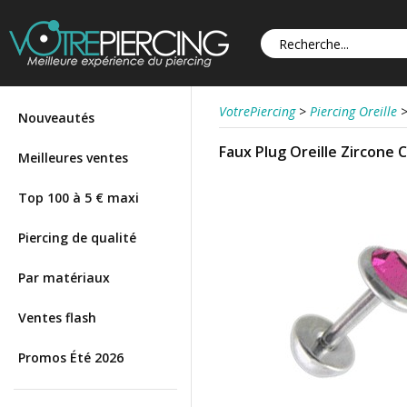
VotrePiercing
>
Piercing Oreille
Nouveautés
Faux Plug Oreille Zircone
Meilleures ventes
Top 100 à 5 € maxi
Piercing de qualité
Par matériaux
Ventes flash
Promos Été 2026