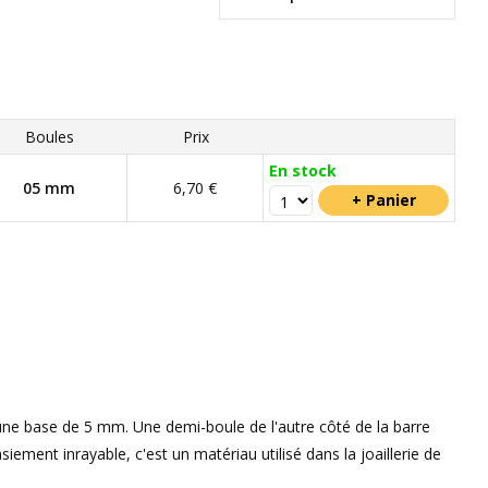
Boules
Prix
En stock
05 mm
6,70 €
une base de 5 mm. Une demi-boule de l'autre côté de la barre
siement inrayable, c'est un matériau utilisé dans la joaillerie de