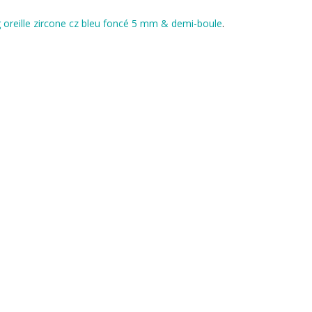
g oreille zircone cz bleu foncé 5 mm & demi-boule
.