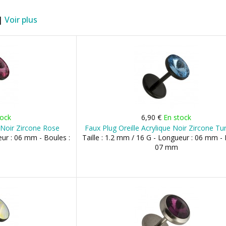
 |
Voir plus
tock
6,90 €
En stock
e Noir Zircone Rose
Faux Plug Oreille Acrylique Noir Zircone Tu
eur : 06 mm - Boules :
Taille : 1.2 mm / 16 G - Longueur : 06 mm - 
07 mm