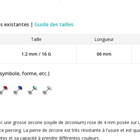
es existantes |
Guide des tailles
Taille
Longueur
1.2 mm / 16 G
06 mm
 symbole, forme, etc.)
vec une grosse zircone (oxyde de zirconium) rose de 4 mm posée sur 
e piercing. La pierre de zircone est très résistante à l'usure et est qua
ntes et sa capacité à prendre différentes couleurs.