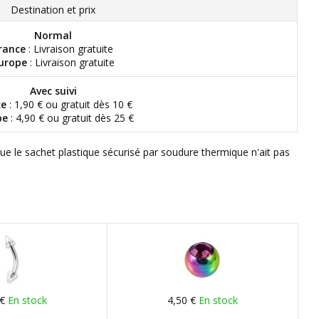
Destination et prix
Normal
rance
: Livraison gratuite
urope
: Livraison gratuite
Avec suivi
ce
: 1,90 € ou gratuit dès 10 €
pe
: 4,90 € ou gratuit dès 25 €
que le sachet plastique sécurisé par soudure thermique n'ait pas
 €
En stock
4,50 €
En stock