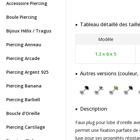
Accessoire Piercing
Boule Piercing
Tableau détaillé des taill
Bijoux Hélix / Tragus
Modèle
Piercing Anneau
1.2 x 6 x 5
Piercing Arcade
Piercing Argent 925
Autres versions (couleur,
Piercing Banana
Piercing Barbell
Description
Boucle d'Oreille
Faux plug pour lobe d'oreille a
Piercing Cartilage
permet une fixation parfaite de c
luxe pour ses propriétés résista