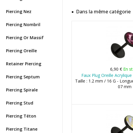
Dans la même catégorie
Piercing Nez
Piercing Nombril
Piercing Or Massif
Piercing Oreille
Retainer Piercing
6,90 €
En s
Faux Plug Oreille Acryliqu
Piercing Septum
Taille : 1.2 mm / 16 G - Longu
07 mm
Piercing Spirale
Piercing Stud
Piercing Téton
Piercing Titane