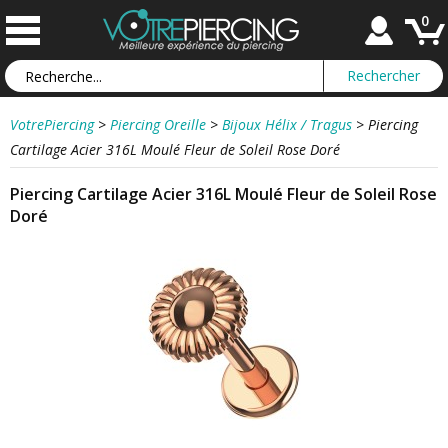
0
VotrePiercing
>
Piercing Oreille
>
Bijoux Hélix / Tragus
>
Piercing
Cartilage Acier 316L Moulé Fleur de Soleil Rose Doré
Piercing Cartilage Acier 316L Moulé Fleur de Soleil Rose
Doré