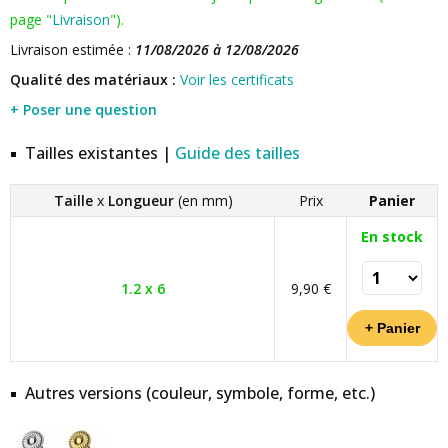
page "
Livraison
").
Livraison estimée :
11/08/2026 à 12/08/2026
Qualité des matériaux :
Voir les certificats
+ Poser une question
Tailles existantes |
Guide des tailles
Taille
x
Longueur
(en mm)
Prix
Panier
En stock
1.2 x 6
9,90 €
Autres versions (couleur, symbole, forme, etc.)