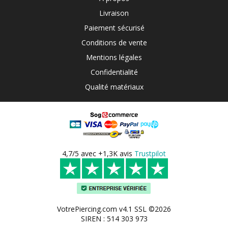
Livraison
Paiement sécurisé
Conditions de vente
Mentions légales
Confidentialité
Qualité matériaux
4,7/5 avec +1,3K avis
Trustpilot
VotrePiercing.com v4.1 SSL ©2026
SIREN : 514 303 973