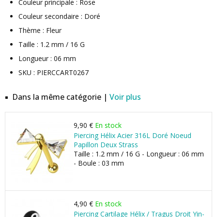
Couleur principale : Rose
Couleur secondaire : Doré
Thème : Fleur
Taille : 1.2 mm / 16 G
Longueur : 06 mm
SKU : PIERCCART0267
Dans la même catégorie |
Voir plus
9,90 €
En stock
Piercing Hélix Acier 316L Doré Noeud
Papillon Deux Strass
Taille : 1.2 mm / 16 G - Longueur : 06 mm
- Boule : 03 mm
4,90 €
En stock
Piercing Cartilage Hélix / Tragus Droit Yin-