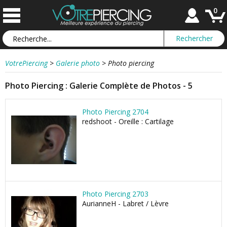
0
VotrePiercing
>
Galerie photo
>
Photo piercing
Photo Piercing : Galerie Complète de Photos - 5
Photo Piercing 2704
redshoot - Oreille : Cartilage
Photo Piercing 2703
AurianneH - Labret / Lèvre