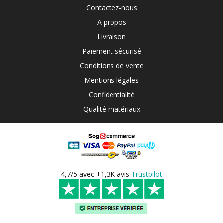
Contactez-nous
A propos
Livraison
Paiement sécurisé
Conditions de vente
Mentions légales
Confidentialité
Qualité matériaux
4,7/5 avec +1,3K avis
Trustpilot