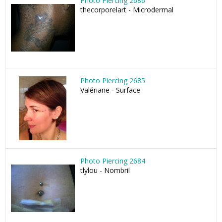
Photo Piercing 2686
thecorporelart - Microdermal
Photo Piercing 2685
Valériane - Surface
Photo Piercing 2684
tlylou - Nombril