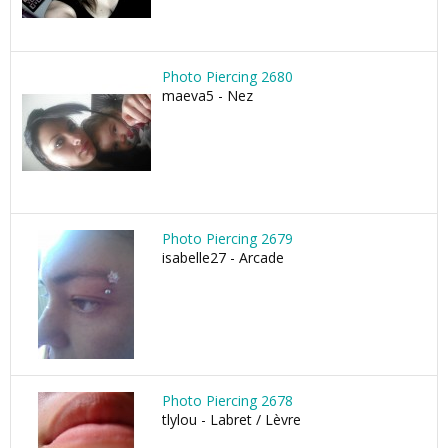
Photo Piercing 2680
maeva5 - Nez
Photo Piercing 2679
isabelle27 - Arcade
Photo Piercing 2678
tlylou - Labret / Lèvre