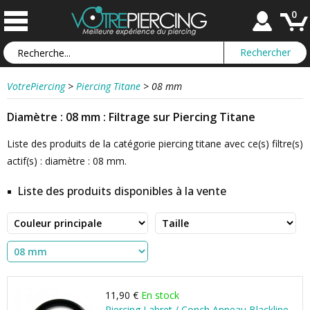
0
VotrePiercing
>
Piercing Titane
>
08 mm
Diamètre : 08 mm : Filtrage sur Piercing Titane
Liste des produits de la catégorie piercing titane avec ce(s) filtre(s)
actif(s) : diamètre : 08 mm.
Liste des produits disponibles à la vente
11,90 €
En stock
Piercing Labret / Conch Anneau Blackline