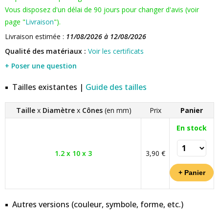
Vous disposez d'un délai de 90 jours pour changer d'avis (voir
page "
Livraison
").
Livraison estimée :
11/08/2026 à 12/08/2026
Qualité des matériaux :
Voir les certificats
+ Poser une question
Tailles existantes |
Guide des tailles
Taille
x
Diamètre
x
Cônes
(en mm)
Prix
Panier
En stock
1.2 x 10 x 3
3,90 €
Autres versions (couleur, symbole, forme, etc.)