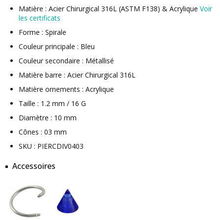
Matière : Acier Chirurgical 316L (ASTM F138) & Acrylique
Voir
les certificats
Forme : Spirale
Couleur principale : Bleu
Couleur secondaire : Métallisé
Matière barre : Acier Chirurgical 316L
Matière ornements : Acrylique
Taille : 1.2 mm / 16 G
Diamètre : 10 mm
Cônes : 03 mm
SKU : PIERCDIV0403
Accessoires