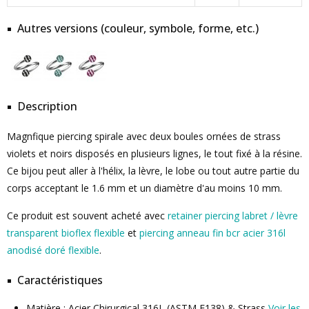
Autres versions (couleur, symbole, forme, etc.)
Description
Magnfique piercing spirale avec deux boules ornées de strass
violets et noirs disposés en plusieurs lignes, le tout fixé à la résine.
Ce bijou peut aller à l'hélix, la lèvre, le lobe ou tout autre partie du
corps acceptant le 1.6 mm et un diamètre d'au moins 10 mm.
Ce produit est souvent acheté avec
retainer piercing labret / lèvre
transparent bioflex flexible
et
piercing anneau fin bcr acier 316l
anodisé doré flexible
.
Caractéristiques
Matière : Acier Chirurgical 316L (ASTM F138) & Strass
Voir les