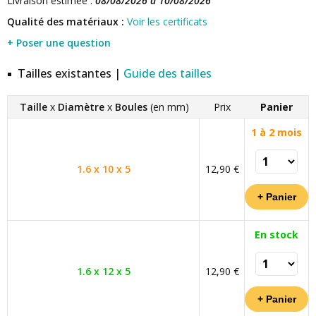
Livraison estimée :
08/08/2026 à 10/08/2026
Qualité des matériaux :
Voir les certificats
+ Poser une question
Tailles existantes |
Guide des tailles
Taille
x
Diamètre
x
Boules
(en mm)
Prix
Panier
1 à 2 mois
1.6 x 10 x 5
12,90 €
En stock
1.6 x 12 x 5
12,90 €