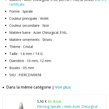
certificats
Forme : Spirale
Couleur principale : Violet
Couleur secondaire : Noir
Matière barre : Acier Chirurgical 316L
Matière ornements : Strass
Thème : Cristal
Taille : 1.6 mm / 14 G
Diamètre : 10 mm, 12 mm
Boules : 05 mm
SKU : PIERCDIV0658
Dans la même catégorie |
Voir plus
5,90 €
En stock
Piercing Spirale / Helix Acier Chirurgical