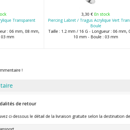
tock
3,30 €
En stock
rylique Transparent
Piercing Labret / Tragus Acrylique Vert Tra
Boule
gueur : 06 mm, 08 mm,
Taille : 1.2 mm / 16 G - Longueur : 06 mm,
: 03 mm
10 mm - Boule : 03 mm
ommentaire !
taire
dalités de retour
uvez ci-dessous le détail de la livraison gratuite selon la destinatio
ansport