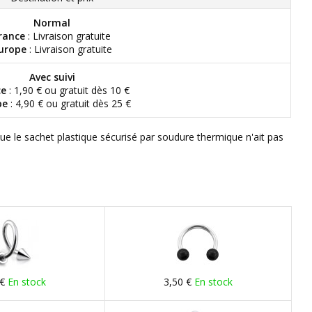
Normal
rance
: Livraison gratuite
urope
: Livraison gratuite
Avec suivi
ce
: 1,90 € ou gratuit dès 10 €
pe
: 4,90 € ou gratuit dès 25 €
que le sachet plastique sécurisé par soudure thermique n'ait pas
 €
En stock
3,50 €
En stock