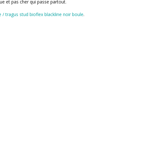
que et pas cher qui passe partout.
e / tragus stud bioflex blackline noir boule
.