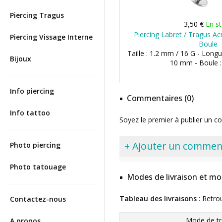
Piercing Tragus
3,50 €
En s
Piercing Labret / Tragus Ac
Piercing Vissage Interne
Boule
Taille : 1.2 mm / 16 G - Lon
Bijoux
10 mm - Boule 
Info piercing
Commentaires (0)
Info tattoo
Soyez le premier à publier un c
+ Ajouter un commen
Photo piercing
Photo tatouage
Modes de livraison et mo
Tableau des livraisons
: Retro
Contactez-nous
Mode de tr
A propos