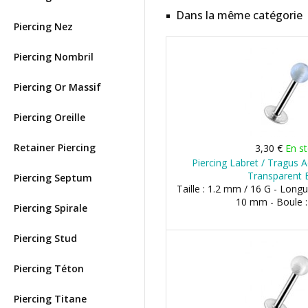
Dans la même catégorie
Piercing Nez
Piercing Nombril
Piercing Or Massif
Piercing Oreille
Retainer Piercing
3,30 €
En s
Piercing Labret / Tragus A
Transparent 
Piercing Septum
Taille : 1.2 mm / 16 G - Lon
10 mm - Boule 
Piercing Spirale
Piercing Stud
Piercing Téton
Piercing Titane