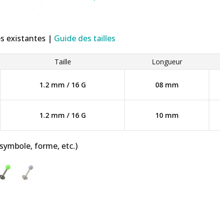
es existantes |
Guide des tailles
Taille
Longueur
1.2 mm / 16 G
08 mm
1.2 mm / 16 G
10 mm
 symbole, forme, etc.)