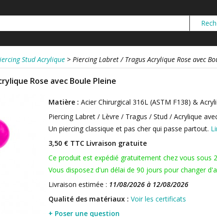
iercing Stud Acrylique
>
Piercing Labret / Tragus Acrylique Rose avec Bo
crylique Rose avec Boule Pleine
Matière :
Acier Chirurgical 316L (ASTM F138) & Acryl
Piercing Labret / Lèvre / Tragus / Stud / Acrylique ave
Un piercing classique et pas cher qui passe partout.
Li
3,50 € TTC
Livraison gratuite
Ce produit est expédié gratuitement chez vous sous 
Vous disposez d'un délai de 90 jours pour changer d'av
Livraison estimée :
11/08/2026 à 12/08/2026
Qualité des matériaux :
Voir les certificats
+ Poser une question