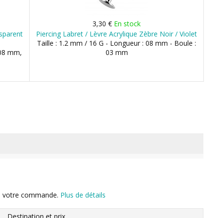
3,30 €
En stock
nsparent
Piercing Labret / Lèvre Acrylique Zèbre Noir / Violet
Taille : 1.2 mm / 16 G - Longueur : 08 mm - Boule :
 08 mm,
03 mm
n de votre commande.
Plus de détails
Destination et prix