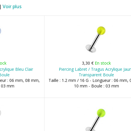
 |
Voir plus
tock
3,30 €
En stock
crylique Bleu Clair
Piercing Labret / Tragus Acrylique Jau
Boule
Transparent Boule
gueur : 06 mm, 08 mm,
Taille : 1.2 mm / 16 G - Longueur : 06 mm,
: 03 mm
10 mm - Boule : 03 mm