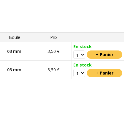
Boule
Prix
En stock
03 mm
3,50 €
En stock
03 mm
3,50 €