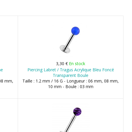
3,30 €
En stock
ne
Piercing Labret / Tragus Acrylique Bleu Foncé
Transparent Boule
 08 mm,
Taille : 1.2 mm / 16 G - Longueur : 06 mm, 08 mm,
10 mm - Boule : 03 mm