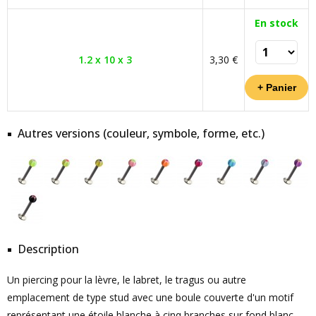
En stock
1.2 x 10 x 3
3,30 €
Autres versions (couleur, symbole, forme, etc.)
Description
Un piercing pour la lèvre, le labret, le tragus ou autre
emplacement de type stud avec une boule couverte d'un motif
représentant une étoile blanche à cinq branches sur fond blanc