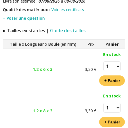
Livraison estimée :
07/08/2026 à 08/08/2026
Qualité des matériaux :
Voir les certificats
+ Poser une question
Tailles existantes |
Guide des tailles
Taille
x
Longueur
x
Boule
(en mm)
Prix
Panier
En stock
1.2 x 6 x 3
3,30 €
En stock
1.2 x 8 x 3
3,30 €