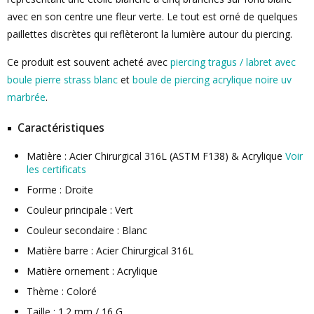
avec en son centre une fleur verte. Le tout est orné de quelques
paillettes discrètes qui reflèteront la lumière autour du piercing.
Ce produit est souvent acheté avec
piercing tragus / labret avec
boule pierre strass blanc
et
boule de piercing acrylique noire uv
marbrée
.
Caractéristiques
Matière : Acier Chirurgical 316L (ASTM F138) & Acrylique
Voir
les certificats
Forme : Droite
Couleur principale : Vert
Couleur secondaire : Blanc
Matière barre : Acier Chirurgical 316L
Matière ornement : Acrylique
Thème : Coloré
Taille : 1.2 mm / 16 G