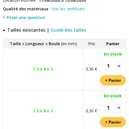
Livraison estimée :
11/08/2026 à 12/08/2026
Qualité des matériaux :
Voir les certificats
+ Poser une question
Tailles existantes |
Guide des tailles
Taille
x
Longueur
x
Boule
(en mm)
Prix
Panier
En stock
1.2 x 6 x 3
3,30 €
En stock
1.2 x 8 x 3
3,30 €