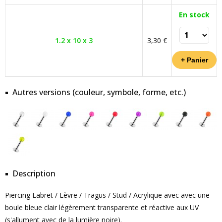
En stock
1.2 x 10 x 3
3,30 €
Autres versions (couleur, symbole, forme, etc.)
Description
Piercing Labret / Lèvre / Tragus / Stud / Acrylique avec avec une
boule bleue clair légèrement transparente et réactive aux UV
(s'allument avec de la lumière noire).