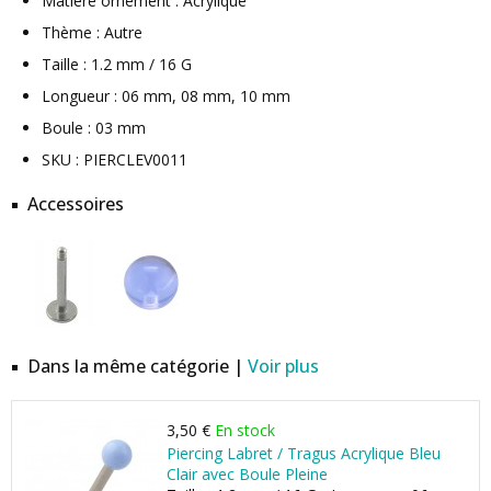
Matière ornement : Acrylique
Thème : Autre
Taille : 1.2 mm / 16 G
Longueur : 06 mm, 08 mm, 10 mm
Boule : 03 mm
SKU : PIERCLEV0011
Accessoires
Dans la même catégorie |
Voir plus
3,50 €
En stock
Piercing Labret / Tragus Acrylique Bleu
Clair avec Boule Pleine