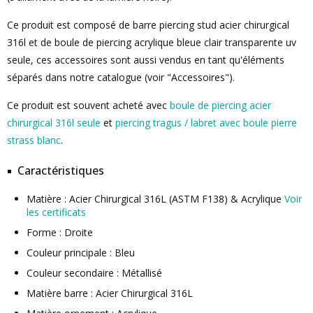
Ce produit est composé de barre piercing stud acier chirurgical
316l et de boule de piercing acrylique bleue clair transparente uv
seule, ces accessoires sont aussi vendus en tant qu'éléments
séparés dans notre catalogue (voir "Accessoires").
Ce produit est souvent acheté avec
boule de piercing acier
chirurgical 316l seule
et
piercing tragus / labret avec boule pierre
strass blanc
.
Caractéristiques
Matière : Acier Chirurgical 316L (ASTM F138) & Acrylique
Voir
les certificats
Forme : Droite
Couleur principale : Bleu
Couleur secondaire : Métallisé
Matière barre : Acier Chirurgical 316L