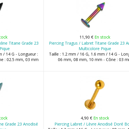
tock
11,90 €
En stock
kline Titane Grade 23
Piercing Tragus / Labret Titane Grade 23 
Pique
Multicolore Pique
m / 14 G - Longueur :
Taille : 1.2 mm / 16 G, 1.6 mm / 14 G - Lon
e : 02.5 mm, 03 mm
06 mm, 08 mm, 10 mm - Cône : 03 
tock
4,90 €
En stock
ane Grade 23 Anodisé
Piercing Labret / Lèvre Anodisé Doré B