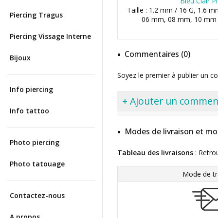
Bleu Clair P
Taille : 1.2 mm / 16 G, 1.6 m
Piercing Tragus
06 mm, 08 mm, 10 mm 
Piercing Vissage Interne
Commentaires (0)
Bijoux
Soyez le premier à publier un c
Info piercing
+ Ajouter un commen
Info tattoo
Modes de livraison et mo
Photo piercing
Tableau des livraisons
: Retro
Photo tatouage
Mode de tr
Contactez-nous
A propos