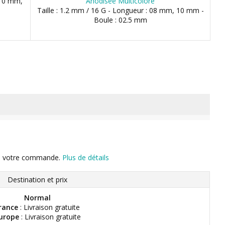
 10 mm,
Anodisée Multicolore
Taille : 1.2 mm / 16 G - Longueur : 08 mm, 10 mm -
Boule : 02.5 mm
n de votre commande.
Plus de détails
Destination et prix
Normal
rance
: Livraison gratuite
urope
: Livraison gratuite