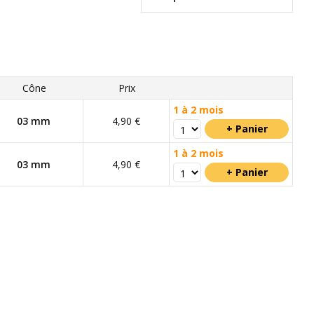
Cône
Prix
1 à 2 mois
03 mm
4,90 €
1 à 2 mois
03 mm
4,90 €