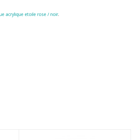
ue acrylique etoile rose / noir
.