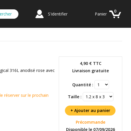
0
S'identifier
Panier
4,90 €
TTC
urgical 316L anodisé rose avec
Livraison gratuite
Quantité :
réserver sur le prochain
Taille :
Précommande
Disponible le 07/09/2026