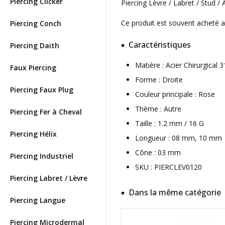
Piercing Clicker
Piercing Lèvre / Labret / Stud /
Ce produit est souvent acheté 
Piercing Conch
Caractéristiques
Piercing Daith
Matière : Acier Chirurgica
Faux Piercing
Forme : Droite
Piercing Faux Plug
Couleur principale : Rose
Thème : Autre
Piercing Fer à Cheval
Taille : 1.2 mm / 16 G
Piercing Hélix
Longueur : 08 mm, 10 mm
Cône : 03 mm
Piercing Industriel
SKU : PIERCLEV0120
Piercing Labret / Lèvre
Dans la même catégorie
Piercing Langue
Piercing Microdermal