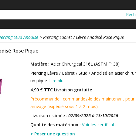
iercing Stud Anodisé
>
Piercing Labret / Lèvre Anodisé Rose Pique
odisé Rose Pique
Matière :
Acier Chirurgical 316L (ASTM F138)
Piercing Lèvre / Labret / Stud / Anodisé en acier chir
un pique.
Lire plus
4,90 € TTC
Livraison gratuite
Précommande : commandez-le dès maintenant pour le 
arrivage (expédié sous 1 à 2 mois).
Livraison estimée :
07/09/2026 à 13/10/2026
Qualité des matériaux :
Voir les certificats
+ Poser une question