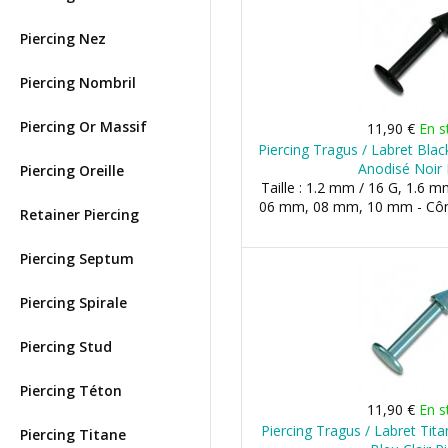
Piercing Nez
Piercing Nombril
Piercing Or Massif
11,90 €
En s
Piercing Tragus / Labret Blac
Anodisé Noir 
Piercing Oreille
Taille : 1.2 mm / 16 G, 1.6 m
06 mm, 08 mm, 10 mm - Côn
Retainer Piercing
Piercing Septum
Piercing Spirale
Piercing Stud
Piercing Téton
11,90 €
En s
Piercing Tragus / Labret Tit
Piercing Titane