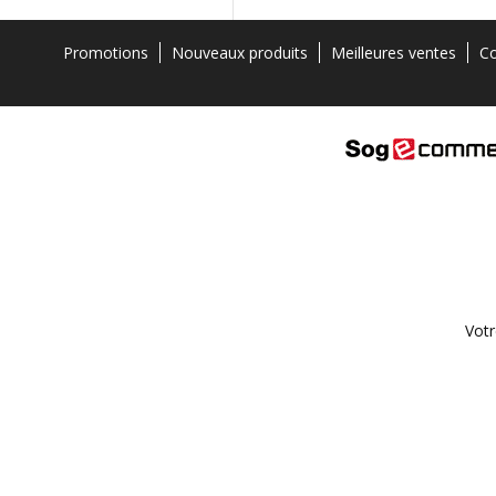
Promotions
Nouveaux produits
Meilleures ventes
Co
Votr