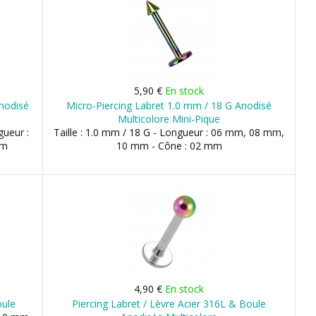
5,90 €
En stock
Anodisé
Micro-Piercing Labret 1.0 mm / 18 G Anodisé
Multicolore Mini-Pique
gueur :
Taille : 1.0 mm / 18 G - Longueur : 06 mm, 08 mm,
mm
10 mm - Cône : 02 mm
4,90 €
En stock
oule
Piercing Labret / Lèvre Acier 316L & Boule