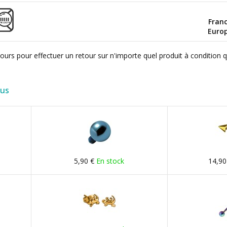
Fran
Euro
ours pour effectuer un retour sur n'importe quel produit à condition 
lus
5,90 €
En stock
14,90