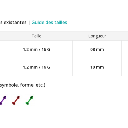
es existantes |
Guide des tailles
Taille
Longueur
1.2 mm / 16 G
08 mm
1.2 mm / 16 G
10 mm
 symbole, forme, etc.)