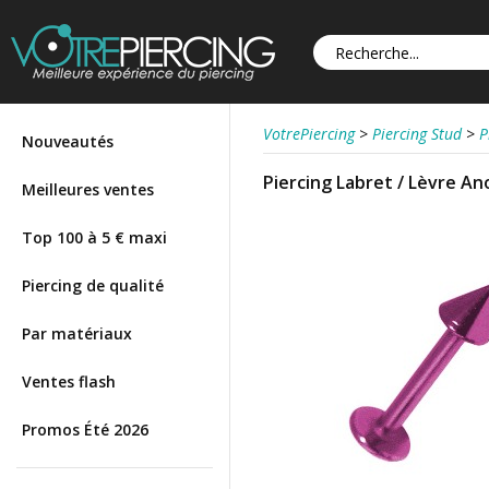
VotrePiercing
>
Piercing Stud
>
P
Nouveautés
Piercing Labret / Lèvre An
Meilleures ventes
Top 100 à 5 € maxi
Piercing de qualité
Par matériaux
Ventes flash
Promos Été 2026