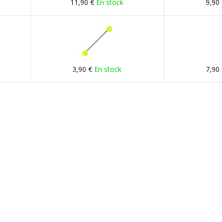
11,90 €
En stock
9,90
3,90 €
En stock
7,90