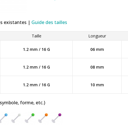
es existantes |
Guide des tailles
Taille
Longueur
1.2 mm / 16 G
06 mm
1.2 mm / 16 G
08 mm
1.2 mm / 16 G
10 mm
 symbole, forme, etc.)