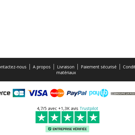
ntactez-nous
A propos
Livraison
Paiement sécurisé
Condi
matériaux
4,7/5 avec +1,3K avis
Trustpilot