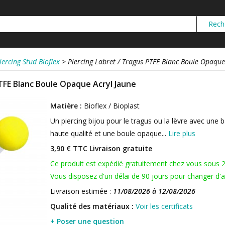
iercing Stud Bioflex
>
Piercing Labret / Tragus PTFE Blanc Boule Opaque
PTFE Blanc Boule Opaque Acryl Jaune
Matière :
Bioflex / Bioplast
Un piercing bijou pour le tragus ou la lèvre avec une 
haute qualité et une boule opaque...
Lire plus
3,90 € TTC
Livraison gratuite
Ce produit est expédié gratuitement chez vous sous 
Vous disposez d'un délai de 90 jours pour changer d'av
Livraison estimée :
11/08/2026 à 12/08/2026
Qualité des matériaux :
Voir les certificats
+ Poser une question