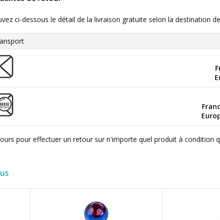
uvez ci-dessous le détail de la livraison gratuite selon la destinatio
ansport
F
E
Fran
Euro
ours pour effectuer un retour sur n'importe quel produit à condition 
lus