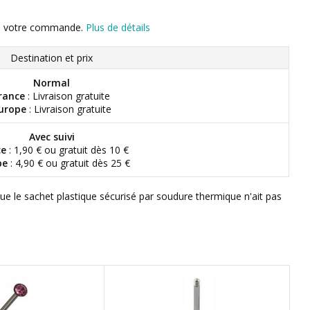
n de votre commande.
Plus de détails
Destination et prix
Normal
rance
: Livraison gratuite
urope
: Livraison gratuite
Avec suivi
ce
: 1,90 € ou gratuit dès 10 €
pe
: 4,90 € ou gratuit dès 25 €
que le sachet plastique sécurisé par soudure thermique n'ait pas