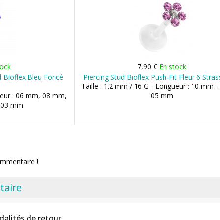
tock
7,90 €
En stock
d Bioflex Bleu Foncé
Piercing Stud Bioflex Push-Fit Fleur 6 Stra
Taille : 1.2 mm / 16 G - Longueur : 10 mm -
gueur : 06 mm, 08 mm,
05 mm
: 03 mm
ommentaire !
taire
dalités de retour