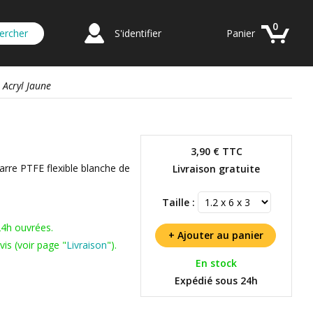
0
S'identifier
Panier
 Acryl Jaune
3,90 €
TTC
barre PTFE flexible blanche de
Livraison gratuite
Taille :
24h ouvrées.
is (voir page "
Livraison
").
En stock
Expédié sous 24h