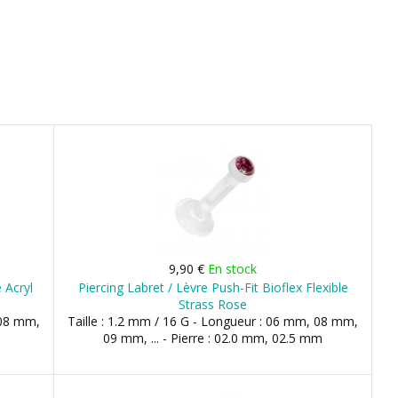
9,90 €
En stock
 Acryl
Piercing Labret / Lèvre Push-Fit Bioflex Flexible
Strass Rose
 08 mm,
Taille : 1.2 mm / 16 G - Longueur : 06 mm, 08 mm,
09 mm, ... - Pierre : 02.0 mm, 02.5 mm