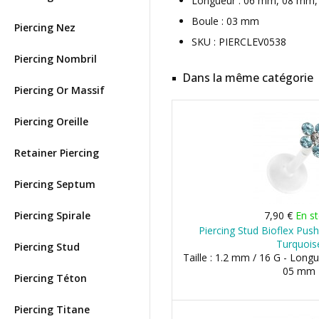
Longueur : 06 mm, 08 mm
Boule : 03 mm
Piercing Nez
SKU : PIERCLEV0538
Piercing Nombril
Dans la même catégorie
Piercing Or Massif
Piercing Oreille
Retainer Piercing
Piercing Septum
Piercing Spirale
7,90 €
En s
Piercing Stud Bioflex Push
Turquois
Piercing Stud
Taille : 1.2 mm / 16 G - Long
05 mm
Piercing Téton
Piercing Titane