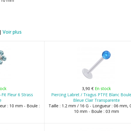
, 10 mm
 |
Voir plus
tock
3,90 €
En stock
-Fit Fleur 6 Strass
Piercing Labret / Tragus PTFE Blanc Boule
e
Bleue Clair Transparente
ueur : 10 mm - Boule :
Taille : 1.2 mm / 16 G - Longueur : 06 mm,
10 mm - Boule : 03 mm