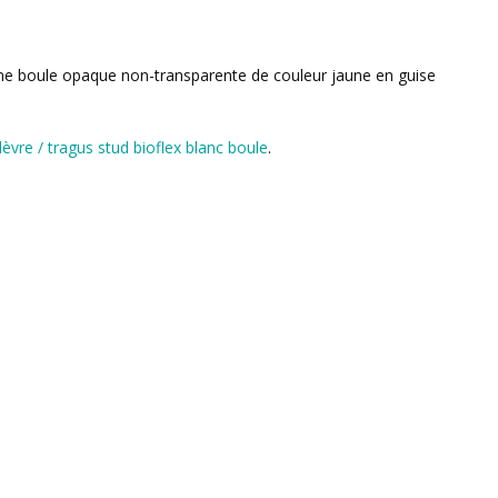
t une boule opaque non-transparente de couleur jaune en guise
 lèvre / tragus stud bioflex blanc boule
.