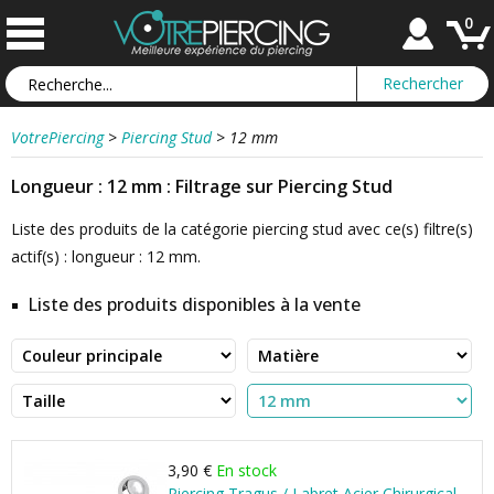
0
VotrePiercing
>
Piercing Stud
>
12 mm
Longueur : 12 mm : Filtrage sur Piercing Stud
Liste des produits de la catégorie piercing stud avec ce(s) filtre(s)
actif(s) : longueur : 12 mm.
Liste des produits disponibles à la vente
3,90 €
En stock
Piercing Tragus / Labret Acier Chirurgical