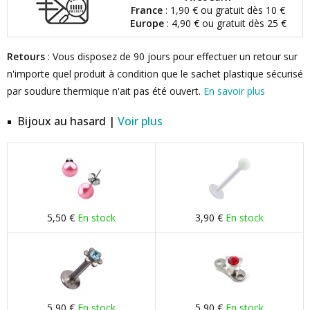
France
: 1,90 € ou gratuit dès 10 €
Europe
: 4,90 € ou gratuit dès 25 €
Retours
: Vous disposez de 90 jours pour effectuer un retour sur
n'importe quel produit à condition que le sachet plastique sécurisé
par soudure thermique n'ait pas été ouvert.
En savoir plus
Bijoux au hasard |
Voir plus
5,50 €
En stock
3,90 €
En stock
5,90 €
En stock
5,90 €
En stock