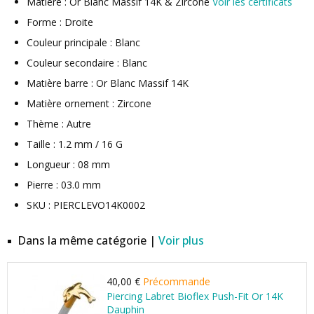
Matière : Or Blanc Massif 14K & Zircone
Voir les certificats
Forme : Droite
Couleur principale : Blanc
Couleur secondaire : Blanc
Matière barre : Or Blanc Massif 14K
Matière ornement : Zircone
Thème : Autre
Taille : 1.2 mm / 16 G
Longueur : 08 mm
Pierre : 03.0 mm
SKU : PIERCLEVO14K0002
Dans la même catégorie |
Voir plus
40,00 €
Précommande
Piercing Labret Bioflex Push-Fit Or 14K
Dauphin