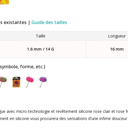
es existantes |
Guide des tailles
Taille
Longueur
1.6 mm / 14 G
16 mm
 symbole, forme, etc.)
ngue avec micro-technologie et revêtement silicone rose clair et rose f
tement en silicone vous procurera des sensations d'une infime douceur