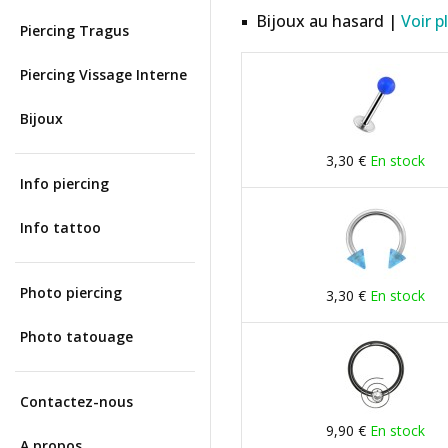
Bijoux au hasard |
Voir p
Piercing Tragus
Piercing Vissage Interne
Bijoux
3,30 €
En stock
Info piercing
Info tattoo
Photo piercing
3,30 €
En stock
Photo tatouage
Contactez-nous
9,90 €
En stock
A propos