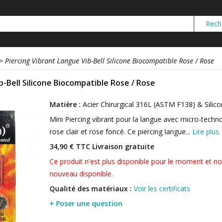
>
Piercing Vibrant Langue Vib-Bell Silicone Biocompatible Rose / Rose
b-Bell Silicone Biocompatible Rose / Rose
Matière :
Acier Chirurgical 316L (ASTM F138) & Silic
Mini Piercing vibrant pour la langue avec micro-techn
rose clair et rose foncé. Ce piercing langue...
Lire plus
34,90 € TTC
Livraison gratuite
Ce produit n'est plus disponible pour le moment et no
nouveau disponible.
Qualité des matériaux :
Voir les certificats
+ Poser une question