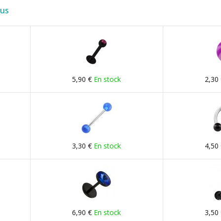
lus
5,90 €
En stock
2,30
3,30 €
En stock
4,50
6,90 €
En stock
3,50