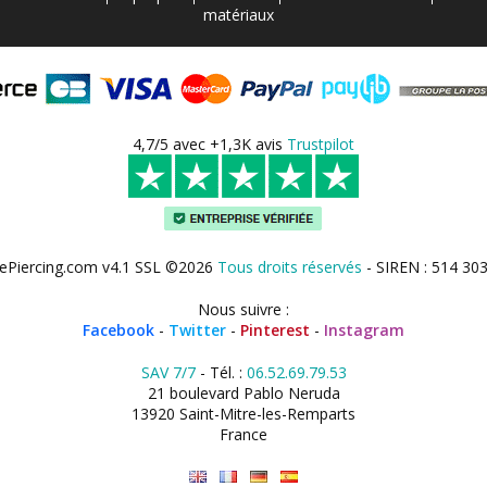
matériaux
4,7/5 avec +1,3K avis
Trustpilot
ePiercing.com v4.1 SSL ©2026
Tous droits réservés
- SIREN : 514 30
Nous suivre :
Facebook
-
Twitter
-
Pinterest
-
Instagram
SAV 7/7
- Tél. :
06.52.69.79.53
21 boulevard Pablo Neruda
13920 Saint-Mitre-les-Remparts
France