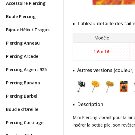
Accessoire Piercing
Boule Piercing
Tableau détaillé des taill
Bijoux Hélix / Tragus
Modèle
Piercing Anneau
1.6 x 16
Piercing Arcade
Piercing Argent 925
Autres versions (couleur,
Piercing Banana
Piercing Barbell
Description
Boucle d'Oreille
Mini Piercing vibrant pour la la
Piercing Cartilage
insérer la petite pile, son revê