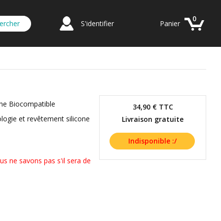
0
S'identifier
Panier
one Biocompatible
34,90 €
TTC
ologie et revêtement silicone
Livraison gratuite
us ne savons pas s'il sera de