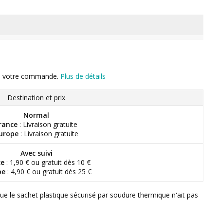
n de votre commande.
Plus de détails
Destination et prix
Normal
rance
: Livraison gratuite
urope
: Livraison gratuite
Avec suivi
ce
: 1,90 € ou gratuit dès 10 €
pe
: 4,90 € ou gratuit dès 25 €
que le sachet plastique sécurisé par soudure thermique n'ait pas