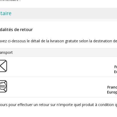
taire
dalités de retour
uvez ci-dessous le détail de la livraison gratuite selon la destinatio
ansport
F
E
Fran
Euro
ours pour effectuer un retour sur n'importe quel produit à condition 