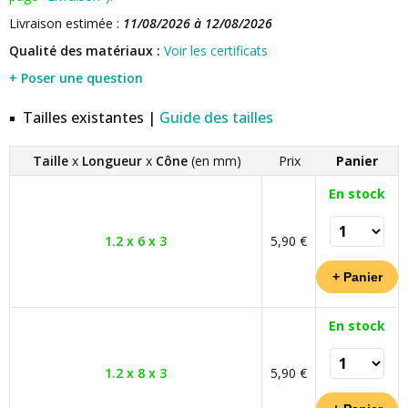
Livraison estimée :
11/08/2026 à 12/08/2026
Qualité des matériaux :
Voir les certificats
+ Poser une question
Tailles existantes |
Guide des tailles
Taille
x
Longueur
x
Cône
(en mm)
Prix
Panier
En stock
1.2 x 6 x 3
5,90 €
En stock
1.2 x 8 x 3
5,90 €