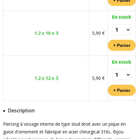
En stock
1.2 x 10 x 3
5,90 €
En stock
1.2 x 12 x 3
5,90 €
Description
Piercing à vissage interne de type stud droit avec un pique en
guise d'ornement et fabriqué en acier chirurgical 316L. Bijou