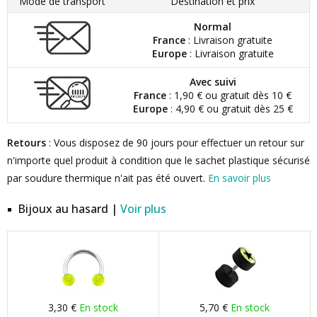
Mode de transport
Destination et prix
Normal
France
: Livraison gratuite
Europe
: Livraison gratuite
Avec suivi
France
: 1,90 € ou gratuit dès 10 €
Europe
: 4,90 € ou gratuit dès 25 €
Retours
: Vous disposez de 90 jours pour effectuer un retour sur
n'importe quel produit à condition que le sachet plastique sécurisé
par soudure thermique n'ait pas été ouvert.
En savoir plus
Bijoux au hasard |
Voir plus
3,30 €
En stock
5,70 €
En stock