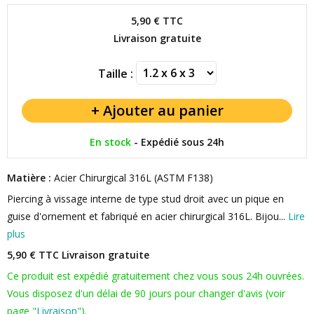
5,90 €
TTC
Livraison gratuite
Taille :
En stock
-
Expédié sous 24h
Matière :
Acier Chirurgical 316L (ASTM F138)
Piercing à vissage interne de type stud droit avec un pique en
guise d'ornement et fabriqué en acier chirurgical 316L. Bijou...
Lire
plus
5,90 € TTC
Livraison gratuite
Ce produit est expédié gratuitement chez vous sous 24h ouvrées.
Vous disposez d'un délai de 90 jours pour changer d'avis (voir
page "
Livraison
").