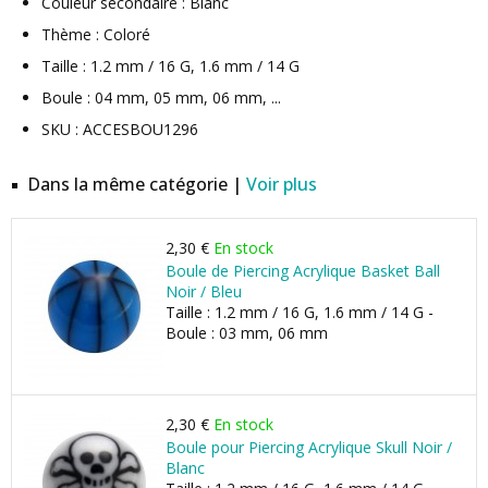
Couleur secondaire : Blanc
Thème : Coloré
Taille : 1.2 mm / 16 G, 1.6 mm / 14 G
Boule : 04 mm, 05 mm, 06 mm, ...
SKU : ACCESBOU1296
Dans la même catégorie |
Voir plus
2,30 €
En stock
Boule de Piercing Acrylique Basket Ball
Noir / Bleu
Taille : 1.2 mm / 16 G, 1.6 mm / 14 G -
Boule : 03 mm, 06 mm
2,30 €
En stock
Boule pour Piercing Acrylique Skull Noir /
Blanc