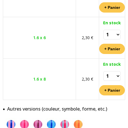
En stock
1.6 x 6
2,30 €
En stock
1.6 x 8
2,30 €
Autres versions (couleur, symbole, forme, etc.)