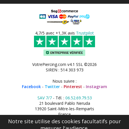
4,7/5 avec +1,3K avis
Trustpilot
VotrePiercing.com v4.1 SSL ©2026
SIREN : 514 303 973
Nous suivre :
Facebook
-
Twitter
-
Pinterest
-
Instagram
SAV 7/7
- Tél. :
06.52.69.79.53
21 boulevard Pablo Neruda
13920 Saint-Mitre-les-Remparts
France
Notre site utilise des cookies facultatifs pour
mesurer l'audience.