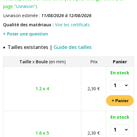
page "
Livraison
").
Livraison estimée :
11/08/2026 à 12/08/2026
Qualité des matériaux :
Voir les certificats
+ Poser une question
Tailles existantes |
Guide des tailles
Taille
x
Boule
(en mm)
Prix
Panier
En stock
1.2 x 4
2,30 €
En stock
1.6 x 5
2,30 €