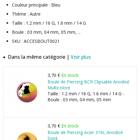
Couleur principale : Bleu
Thème : Autre
Taille : 1.2 mm / 16 G, 1.6 mm / 14 G
Boule : 03 mm, 04 mm, 05 mm, ...
SKU : ACCESBOUT0021
Dans la même catégorie |
Voir plus
3,70 €
En stock
Boule de Piercing BCR Clipsable Anodisé
Multicolore
Taille : 1.2 mm / 16 G, 1.6 mm / 14 G -
Boule : 03 mm, 04 mm, 05 mm
3,70 €
En stock
Boule de Piercing Acier 316L Anodisé
Doré