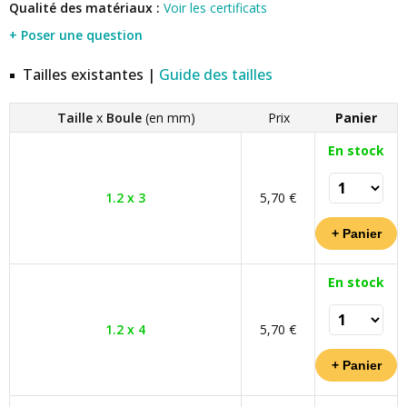
Qualité des matériaux :
Voir les certificats
+ Poser une question
Tailles existantes |
Guide des tailles
Taille
x
Boule
(en mm)
Prix
Panier
En stock
1.2 x 3
5,70 €
En stock
1.2 x 4
5,70 €