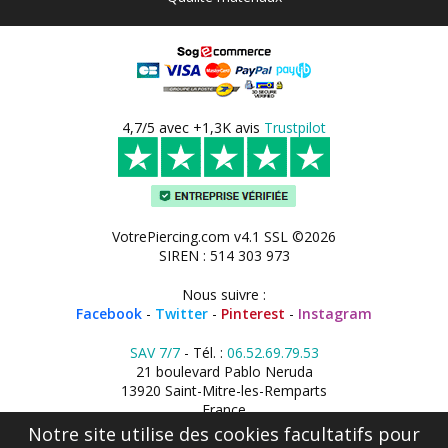
4,7/5 avec +1,3K avis
Trustpilot
VotrePiercing.com v4.1 SSL ©2026
SIREN : 514 303 973
Nous suivre :
Facebook
-
Twitter
-
Pinterest
-
Instagram
SAV 7/7
- Tél. :
06.52.69.79.53
21 boulevard Pablo Neruda
13920 Saint-Mitre-les-Remparts
France
Notre site utilise des cookies facultatifs pour