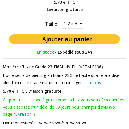
5,70 €
TTC
Livraison gratuite
Taille :
En stock
-
Expédié sous 24h
Matière :
Titane Grade 23 TI6AL-4V-ELI (ASTM F136)
Boule seule de piercing en titane 23G de haute qualité anodisé
bleu foncé. Le titane est un matériau léger...
Lire plus
5,70 € TTC
Livraison gratuite
Ce produit est expédié gratuitement chez vous sous 24h ouvrées.
Vous disposez d'un délai de 90 jours pour changer d'avis (voir
page "
Livraison
").
Livraison estimée :
08/08/2026 à 10/08/2026