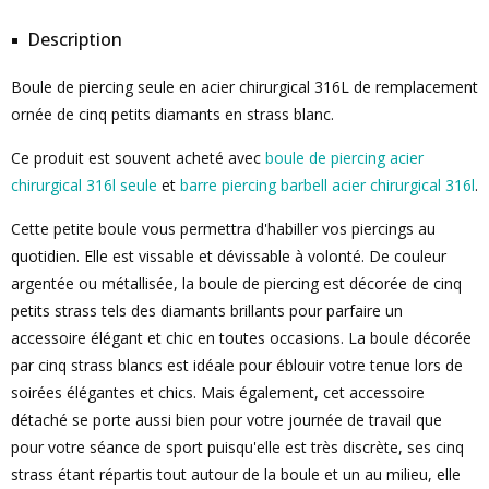
Description
Boule de piercing seule en acier chirurgical 316L de remplacement
ornée de cinq petits diamants en strass blanc.
Ce produit est souvent acheté avec
boule de piercing acier
chirurgical 316l seule
et
barre piercing barbell acier chirurgical 316l
.
Cette petite boule vous permettra d'habiller vos piercings au
quotidien. Elle est vissable et dévissable à volonté. De couleur
argentée ou métallisée, la boule de piercing est décorée de cinq
petits strass tels des diamants brillants pour parfaire un
accessoire élégant et chic en toutes occasions. La boule décorée
par cinq strass blancs est idéale pour éblouir votre tenue lors de
soirées élégantes et chics. Mais également, cet accessoire
détaché se porte aussi bien pour votre journée de travail que
pour votre séance de sport puisqu'elle est très discrète, ses cinq
strass étant répartis tout autour de la boule et un au milieu, elle