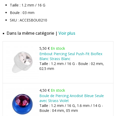
Taille : 1.2 mm / 16 G
Boule : 03 mm
SKU : ACCESBOU0210
Dans la même catégorie |
Voir plus
5,50 €
En stock
Embout Piercing Seul Push-Fit Bioflex
Blanc Strass Blanc
Taille : 1.2 mm / 16 G - Boule : 02 mm,
02.5 mm
4,50 €
En stock
Boule de Piercing Anodisé Bleue Seule
avec Strass Violet
Taille : 1.2 mm / 16 G, 1.6 mm / 14 G -
Boule : 04 mm, 05 mm