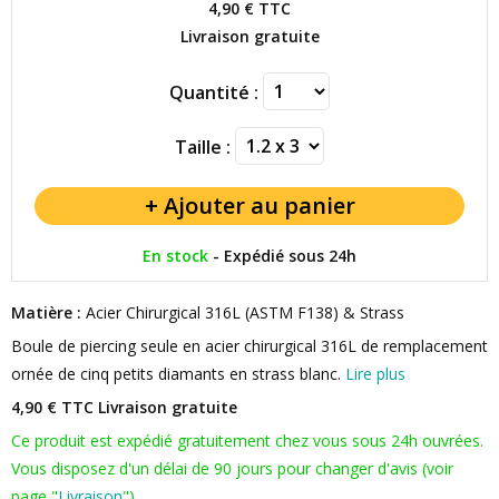
4,90 €
TTC
Livraison gratuite
Quantité :
Taille :
En stock
-
Expédié sous 24h
Matière :
Acier Chirurgical 316L (ASTM F138) & Strass
Boule de piercing seule en acier chirurgical 316L de remplacement
ornée de cinq petits diamants en strass blanc.
Lire plus
4,90 € TTC
Livraison gratuite
Ce produit est expédié gratuitement chez vous sous 24h ouvrées.
Vous disposez d'un délai de 90 jours pour changer d'avis (voir
page "
Livraison
").