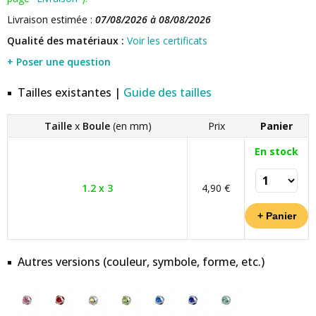
Livraison estimée :
07/08/2026 à 08/08/2026
Qualité des matériaux :
Voir les certificats
+ Poser une question
Tailles existantes |
Guide des tailles
Taille
x
Boule
(en mm)
Prix
Panier
En stock
1.2 x 3
4,90 €
Autres versions (couleur, symbole, forme, etc.)