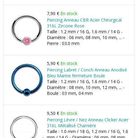
7,90 €
En stock
Piercing Anneau CBR Acier Chirurgical
316L Zircone Rose
Taille : 1.2 mm / 16 G, 1.6 mm / 14 G -
Diamètre : 06 mm, 08 mm, 10 mm, ... -
Pierre : 03.0 mm
5,90 €
En stock
Piercing Labret / Conch Anneau Anodisé
Bleu Marine fermeture Boule
Taille : 1.2 mm / 16 G, 1.6 mm / 14 G -
Diamètre : 08 mm, 10 mm, 12 mm, ... -
Boule : 03 mm, 04 mm
9,50 €
En stock
Piercing Lèvre / Nez Anneau Clicker Acier
316L Métallisé Charnière
Taille : 1.0 mm / 18 G, 1.2 mm / 16 G, 1.6
mm / 14 G - Diamètre : 06 mm, 08 mm,