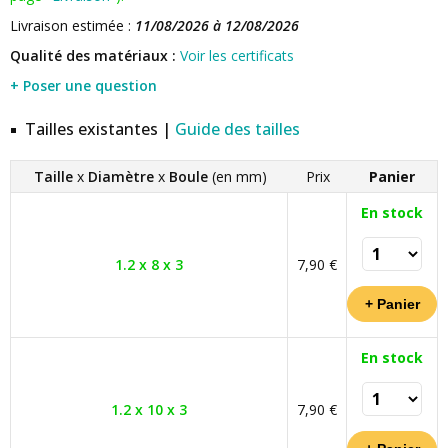
Livraison estimée :
11/08/2026 à 12/08/2026
Qualité des matériaux :
Voir les certificats
+ Poser une question
Tailles existantes |
Guide des tailles
Taille
x
Diamètre
x
Boule
(en mm)
Prix
Panier
En stock
1.2 x 8 x 3
7,90 €
En stock
1.2 x 10 x 3
7,90 €