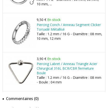
10 mm, ...
9,50 €
En stock
Piercing Conch / Anneau Segment Clicker
Torsadé Métallisé
Taille : 1.2 mm / 16 G - Diamètre : 08 mm,
10 mm, 12 mm
3,90 €
En stock
Piercing Labret / Anneau Triangle Acier
Chirurgical 316L BCR/CBR fermeture
Boule
Taille : 1.2 mm / 16 G - Diamètre : 08 mm
- Boule : 04 mm
Commentaires (0)