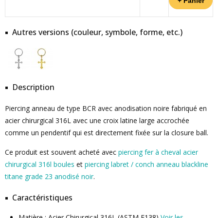
Autres versions (couleur, symbole, forme, etc.)
Description
Piercing anneau de type BCR avec anodisation noire fabriqué en
acier chirurgical 316L avec une croix latine large accrochée
comme un pendentif qui est directement fixée sur la closure ball.
Ce produit est souvent acheté avec
piercing fer à cheval acier
chirurgical 316l boules
et
piercing labret / conch anneau blackline
titane grade 23 anodisé noir
.
Caractéristiques
Matière : Acier Chirurgical 316L (ASTM F138)
Voir les