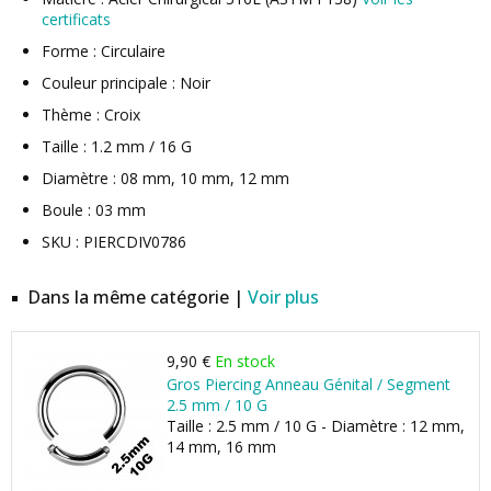
certificats
Forme : Circulaire
Couleur principale : Noir
Thème : Croix
Taille : 1.2 mm / 16 G
Diamètre : 08 mm, 10 mm, 12 mm
Boule : 03 mm
SKU : PIERCDIV0786
Dans la même catégorie |
Voir plus
9,90 €
En stock
Gros Piercing Anneau Génital / Segment
2.5 mm / 10 G
Taille : 2.5 mm / 10 G - Diamètre : 12 mm,
14 mm, 16 mm