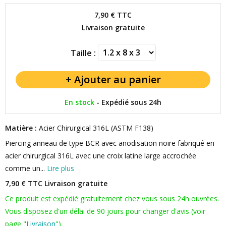
7,90 €
TTC
Livraison gratuite
Taille :
En stock
-
Expédié sous 24h
Matière :
Acier Chirurgical 316L (ASTM F138)
Piercing anneau de type BCR avec anodisation noire fabriqué en
acier chirurgical 316L avec une croix latine large accrochée
comme un...
Lire plus
7,90 € TTC
Livraison gratuite
Ce produit est expédié gratuitement chez vous sous 24h ouvrées.
Vous disposez d'un délai de 90 jours pour changer d'avis (voir
page "
Livraison
").