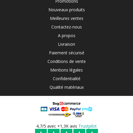
Promotions
Nouveaux produits
Meilleures ventes
Contactez-nous
A propos
Livraison
Paiement sécurisé
Conditions de vente
Mentions légales
Confidentialité
Qualité matériaux
4,7/5 avec +1,3K avis
Trustpilot