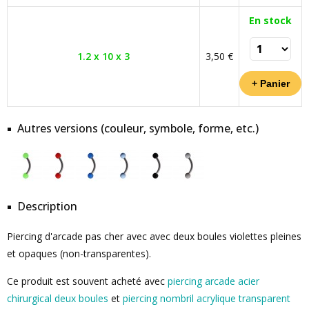
En stock
1.2 x 10 x 3
3,50 €
Autres versions (couleur, symbole, forme, etc.)
Description
Piercing d'arcade pas cher avec avec deux boules violettes pleines
et opaques (non-transparentes).
Ce produit est souvent acheté avec
piercing arcade acier
chirurgical deux boules
et
piercing nombril acrylique transparent