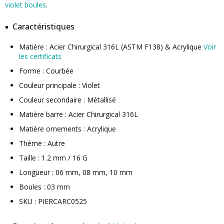
violet boules
.
Caractéristiques
Matière : Acier Chirurgical 316L (ASTM F138) & Acrylique
Voir
les certificats
Forme : Courbée
Couleur principale : Violet
Couleur secondaire : Métallisé
Matière barre : Acier Chirurgical 316L
Matière ornements : Acrylique
Thème : Autre
Taille : 1.2 mm / 16 G
Longueur : 06 mm, 08 mm, 10 mm
Boules : 03 mm
SKU : PIERCARC0525