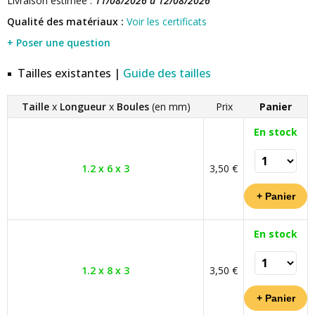
Livraison estimée :
11/08/2026 à 12/08/2026
Qualité des matériaux :
Voir les certificats
+ Poser une question
Tailles existantes |
Guide des tailles
Taille
x
Longueur
x
Boules
(en mm)
Prix
Panier
En stock
1.2 x 6 x 3
3,50 €
En stock
1.2 x 8 x 3
3,50 €