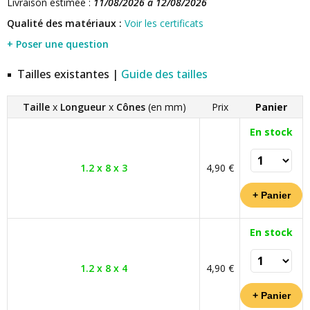
Livraison estimée :
11/08/2026 à 12/08/2026
Qualité des matériaux :
Voir les certificats
+ Poser une question
Tailles existantes |
Guide des tailles
Taille
x
Longueur
x
Cônes
(en mm)
Prix
Panier
En stock
1.2 x 8 x 3
4,90 €
En stock
1.2 x 8 x 4
4,90 €