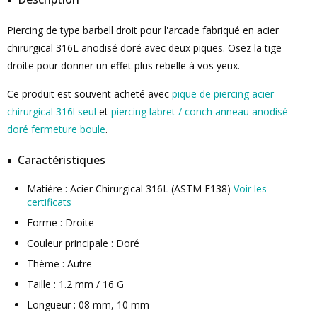
Piercing de type barbell droit pour l'arcade fabriqué en acier
chirurgical 316L anodisé doré avec deux piques. Osez la tige
droite pour donner un effet plus rebelle à vos yeux.
Ce produit est souvent acheté avec
pique de piercing acier
chirurgical 316l seul
et
piercing labret / conch anneau anodisé
doré fermeture boule
.
Caractéristiques
Matière : Acier Chirurgical 316L (ASTM F138)
Voir les
certificats
Forme : Droite
Couleur principale : Doré
Thème : Autre
Taille : 1.2 mm / 16 G
Longueur : 08 mm, 10 mm