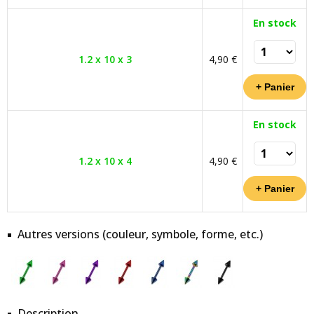
En stock
1.2 x 10 x 3
4,90 €
En stock
1.2 x 10 x 4
4,90 €
Autres versions (couleur, symbole, forme, etc.)
Description