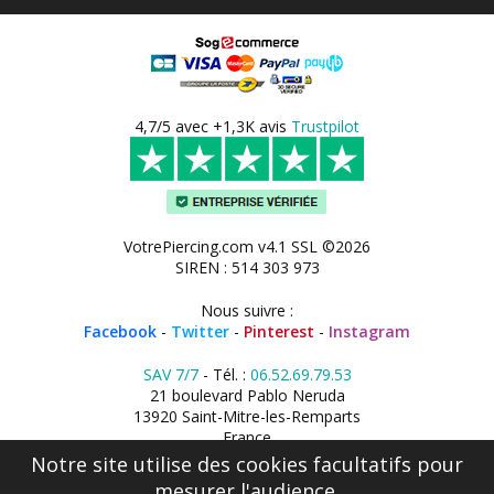
4,7/5 avec +1,3K avis
Trustpilot
VotrePiercing.com v4.1 SSL ©2026
SIREN : 514 303 973
Nous suivre :
Facebook
-
Twitter
-
Pinterest
-
Instagram
SAV 7/7
- Tél. :
06.52.69.79.53
21 boulevard Pablo Neruda
13920 Saint-Mitre-les-Remparts
France
Notre site utilise des cookies facultatifs pour
mesurer l'audience.