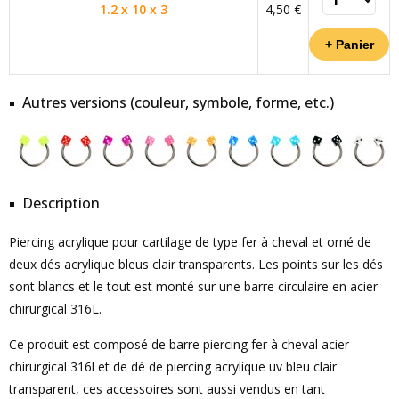
1.2 x 10 x 3
4,50 €
Autres versions (couleur, symbole, forme, etc.)
Description
Piercing acrylique pour cartilage de type fer à cheval et orné de
deux dés acrylique bleus clair transparents. Les points sur les dés
sont blancs et le tout est monté sur une barre circulaire en acier
chirurgical 316L.
Ce produit est composé de barre piercing fer à cheval acier
chirurgical 316l et de dé de piercing acrylique uv bleu clair
transparent, ces accessoires sont aussi vendus en tant