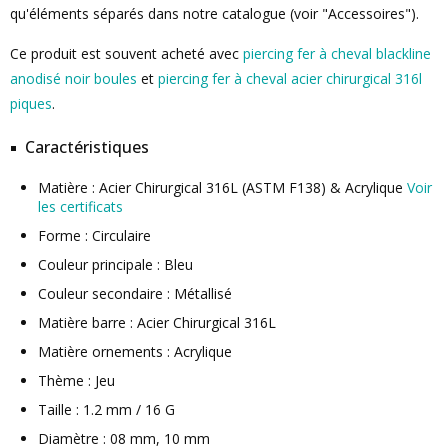
qu'éléments séparés dans notre catalogue (voir "Accessoires").
Ce produit est souvent acheté avec
piercing fer à cheval blackline
anodisé noir boules
et
piercing fer à cheval acier chirurgical 316l
piques
.
Caractéristiques
Matière : Acier Chirurgical 316L (ASTM F138) & Acrylique
Voir
les certificats
Forme : Circulaire
Couleur principale : Bleu
Couleur secondaire : Métallisé
Matière barre : Acier Chirurgical 316L
Matière ornements : Acrylique
Thème : Jeu
Taille : 1.2 mm / 16 G
Diamètre : 08 mm, 10 mm