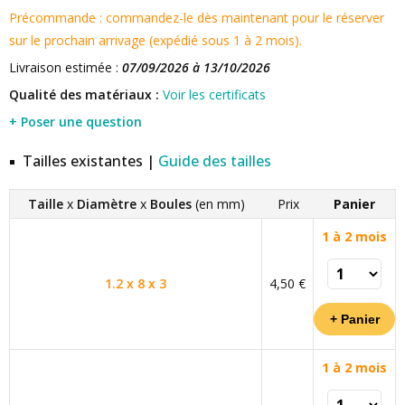
Précommande : commandez-le dès maintenant pour le réserver
sur le prochain arrivage (expédié sous 1 à 2 mois).
Livraison estimée :
07/09/2026 à 13/10/2026
Qualité des matériaux :
Voir les certificats
+ Poser une question
Tailles existantes |
Guide des tailles
Taille
x
Diamètre
x
Boules
(en mm)
Prix
Panier
1 à 2 mois
1.2 x 8 x 3
4,50 €
1 à 2 mois