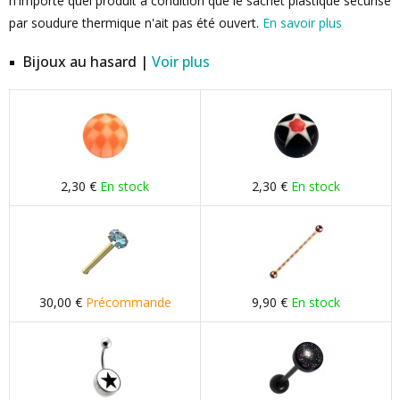
n'importe quel produit à condition que le sachet plastique sécurisé
par soudure thermique n'ait pas été ouvert.
En savoir plus
Bijoux au hasard |
Voir plus
2,30 €
En stock
2,30 €
En stock
30,00 €
Précommande
9,90 €
En stock