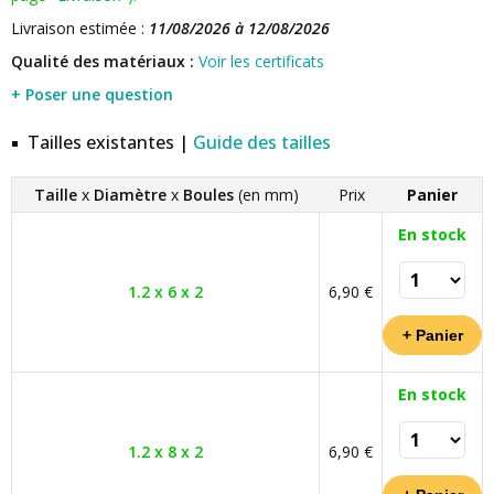
Livraison estimée :
11/08/2026 à 12/08/2026
Qualité des matériaux :
Voir les certificats
+ Poser une question
Tailles existantes |
Guide des tailles
Taille
x
Diamètre
x
Boules
(en mm)
Prix
Panier
En stock
1.2 x 6 x 2
6,90 €
En stock
1.2 x 8 x 2
6,90 €