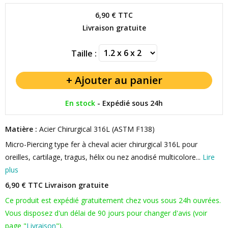
6,90 €
TTC
Livraison gratuite
Taille :
En stock
-
Expédié sous 24h
Matière :
Acier Chirurgical 316L (ASTM F138)
Micro-Piercing type fer à cheval acier chirurgical 316L pour
oreilles, cartilage, tragus, hélix ou nez anodisé multicolore...
Lire
plus
6,90 € TTC
Livraison gratuite
Ce produit est expédié gratuitement chez vous sous 24h ouvrées.
Vous disposez d'un délai de 90 jours pour changer d'avis (voir
page "
Livraison
").