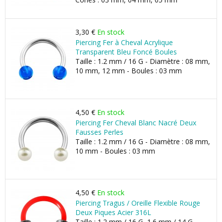
3,30 €
En stock
Piercing Fer à Cheval Acrylique
Transparent Bleu Foncé Boules
Taille : 1.2 mm / 16 G - Diamètre : 08 mm,
10 mm, 12 mm - Boules : 03 mm
4,50 €
En stock
Piercing Fer Cheval Blanc Nacré Deux
Fausses Perles
Taille : 1.2 mm / 16 G - Diamètre : 08 mm,
10 mm - Boules : 03 mm
4,50 €
En stock
Piercing Tragus / Oreille Flexible Rouge
Deux Piques Acier 316L
Taille : 1.2 mm / 16 G, 1.6 mm / 14 G -