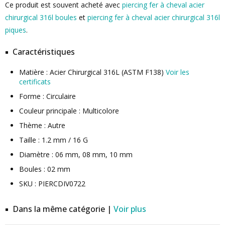
Ce produit est souvent acheté avec
piercing fer à cheval acier
chirurgical 316l boules
et
piercing fer à cheval acier chirurgical 316l
piques
.
Caractéristiques
Matière : Acier Chirurgical 316L (ASTM F138)
Voir les
certificats
Forme : Circulaire
Couleur principale : Multicolore
Thème : Autre
Taille : 1.2 mm / 16 G
Diamètre : 06 mm, 08 mm, 10 mm
Boules : 02 mm
SKU : PIERCDIV0722
Dans la même catégorie |
Voir plus