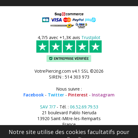
4,7/5 avec +1,3K avis
Trustpilot
VotrePiercing.com v4.1 SSL ©2026
SIREN : 514 303 973
Nous suivre :
Facebook
-
Twitter
-
Pinterest
-
Instagram
SAV 7/7
- Tél. :
06.52.69.79.53
21 boulevard Pablo Neruda
13920 Saint-Mitre-les-Remparts
France
Notre site utilise des cookies facultatifs pour