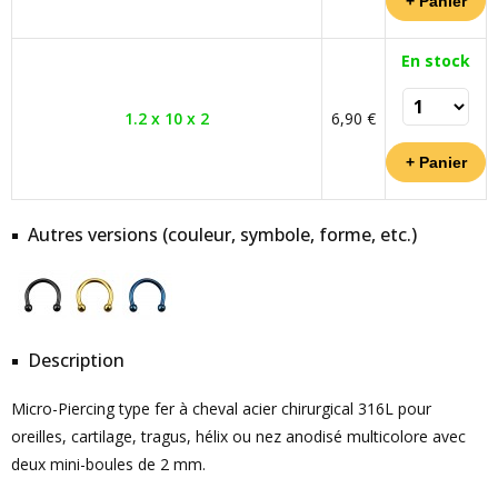
En stock
1.2 x 10 x 2
6,90 €
Autres versions (couleur, symbole, forme, etc.)
Description
Micro-Piercing type fer à cheval acier chirurgical 316L pour
oreilles, cartilage, tragus, hélix ou nez anodisé multicolore avec
deux mini-boules de 2 mm.