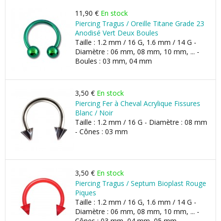
11,90 €
En stock
Piercing Tragus / Oreille Titane Grade 23
Anodisé Vert Deux Boules
Taille : 1.2 mm / 16 G, 1.6 mm / 14 G -
Diamètre : 06 mm, 08 mm, 10 mm, ... -
Boules : 03 mm, 04 mm
3,50 €
En stock
Piercing Fer à Cheval Acrylique Fissures
Blanc / Noir
Taille : 1.2 mm / 16 G - Diamètre : 08 mm
- Cônes : 03 mm
3,50 €
En stock
Piercing Tragus / Septum Bioplast Rouge
Piques
Taille : 1.2 mm / 16 G, 1.6 mm / 14 G -
Diamètre : 06 mm, 08 mm, 10 mm, ... -
Cônes : 03 mm, 04 mm, 05 mm