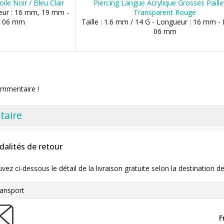
ile Noir / Bleu Clair
Piercing Langue Acrylique Grosses Paille
ueur : 16 mm, 19 mm -
Transparent Rouge
, 06 mm
Taille : 1.6 mm / 14 G - Longueur : 16 mm - 
06 mm
ommentaire !
taire
dalités de retour
uvez ci-dessous le détail de la livraison gratuite selon la destinatio
ansport
F