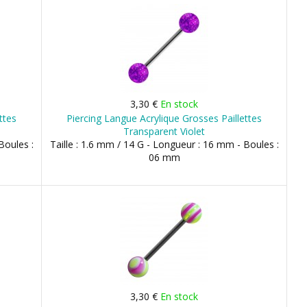
3,30 €
En stock
ttes
Piercing Langue Acrylique Grosses Paillettes
Transparent Violet
Boules :
Taille : 1.6 mm / 14 G - Longueur : 16 mm - Boules :
06 mm
3,30 €
En stock