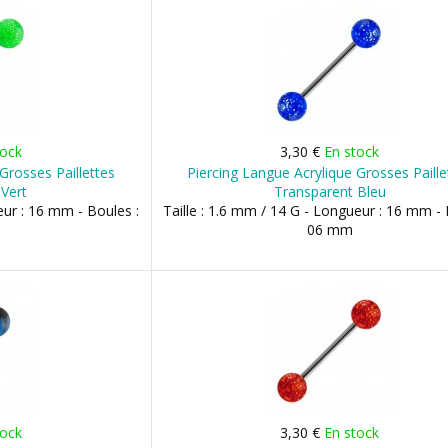
tock
3,30 €
En stock
Grosses Paillettes
Piercing Langue Acrylique Grosses Paille
Vert
Transparent Bleu
eur : 16 mm - Boules :
Taille : 1.6 mm / 14 G - Longueur : 16 mm - 
06 mm
tock
3,30 €
En stock