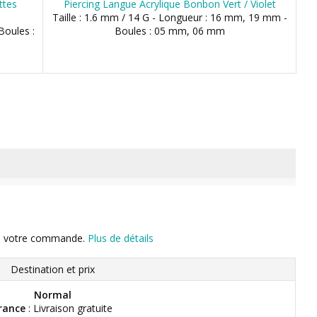
ttes
Piercing Langue Acrylique Bonbon Vert / Violet
Taille : 1.6 mm / 14 G - Longueur : 16 mm, 19 mm -
Boules :
Boules : 05 mm, 06 mm
n de votre commande.
Plus de détails
Destination et prix
Normal
rance
: Livraison gratuite