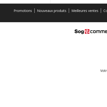
Promotions
Nouveaux produits
Meilleures ventes
Co
Votr