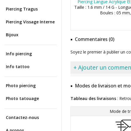
Piercing Langue Acrylique Eto
Taille : 1.6 mm / 14 G - Long
Piercing Tragus
Boules : 05 mm
Piercing Vissage Interne
Bijoux
Commentaires (0)
Soyez le premier à publier un c
Info piercing
+ Ajouter un commen
Info tattoo
Modes de livraison et mo
Photo piercing
Photo tatouage
Tableau des livraisons
: Retro
Mode de tr
Contactez-nous
A propos