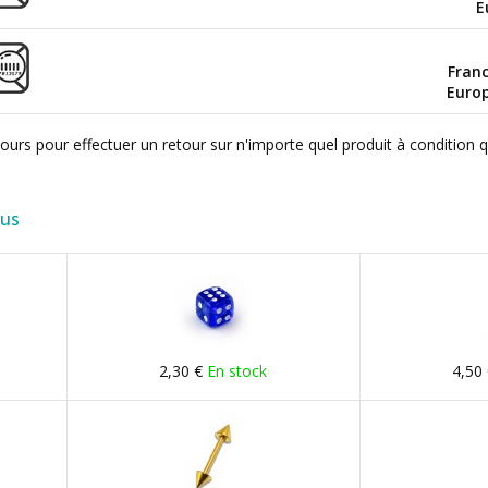
E
Fran
Euro
ours pour effectuer un retour sur n'importe quel produit à condition 
lus
2,30 €
En stock
4,50