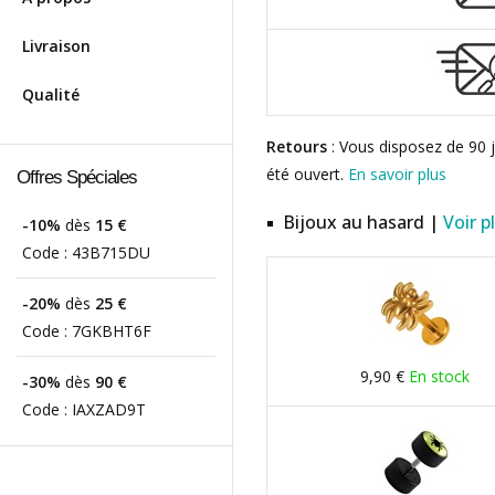
Livraison
Qualité
Retours
: Vous disposez de 90 j
été ouvert.
En savoir plus
Offres Spéciales
Bijoux au hasard |
Voir p
-10%
dès
15 €
Code :
43B715DU
-20%
dès
25 €
Code :
7GKBHT6F
9,90 €
En stock
-30%
dès
90 €
Code :
IAXZAD9T