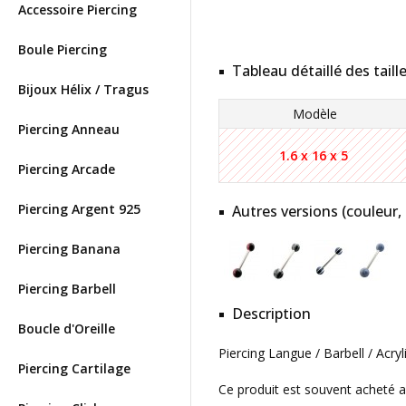
Accessoire Piercing
Boule Piercing
Tableau détaillé des taill
Bijoux Hélix / Tragus
Modèle
Piercing Anneau
1.6 x 16 x 5
Piercing Arcade
Piercing Argent 925
Autres versions (couleur,
Piercing Banana
Piercing Barbell
Description
Boucle d'Oreille
Piercing Langue / Barbell / Acry
Piercing Cartilage
Ce produit est souvent acheté 