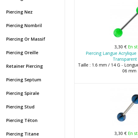
Piercing Nez
Piercing Nombril
Piercing Or Massif
3,30 €
En s
Piercing Oreille
Piercing Langue Acrylique 
Transparent 
Taille : 1.6 mm / 14 G - Longu
Retainer Piercing
06 mm
Piercing Septum
Piercing Spirale
Piercing Stud
Piercing Téton
3,30 €
En s
Piercing Titane