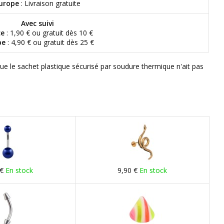
urope
: Livraison gratuite
Avec suivi
ce
: 1,90 € ou gratuit dès 10 €
pe
: 4,90 € ou gratuit dès 25 €
que le sachet plastique sécurisé par soudure thermique n'ait pas
 €
En stock
9,90 €
En stock