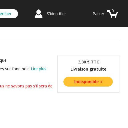
0
S'identifier
Panier
ique
3,30 €
TTC
nes sur fond noir.
Lire plus
Livraison gratuite
us ne savons pas s'il sera de