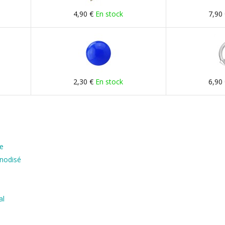
4,90 €
En stock
7,90
2,30 €
En stock
6,90
le
Anodisé
al