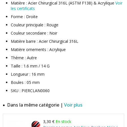
Matière : Acier Chirurgical 316L (ASTM F138) & Acrylique
Voir
les certificats
Forme : Droite
Couleur principale : Rouge
Couleur secondaire : Noir
Matière barre : Acier Chirurgical 316L
Matière ornements : Acrylique
Thème : Autre
Taille : 1.6 mm / 14 G
Longueur : 16 mm
Boules : 05 mm
SKU : PIERCLAN0060
Dans la même catégorie |
Voir plus
3,30 €
En stock