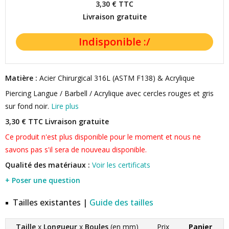
3,30 €
TTC
Livraison gratuite
Matière :
Acier Chirurgical 316L (ASTM F138) & Acrylique
Piercing Langue / Barbell / Acrylique avec cercles rouges et gris
sur fond noir.
Lire plus
3,30 € TTC
Livraison gratuite
Ce produit n'est plus disponible pour le moment et nous ne
savons pas s'il sera de nouveau disponible.
Qualité des matériaux :
Voir les certificats
+ Poser une question
Tailles existantes |
Guide des tailles
Taille
x
Longueur
x
Boules
(en mm)
Prix
Panier