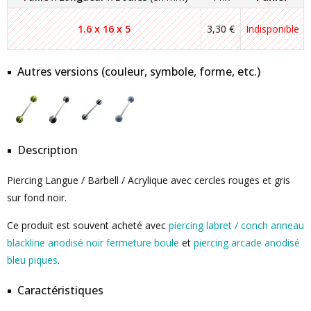
1.6 x 16 x 5
3,30 €
Indisponible
Autres versions (couleur, symbole, forme, etc.)
Description
Piercing Langue / Barbell / Acrylique avec cercles rouges et gris
sur fond noir.
Ce produit est souvent acheté avec
piercing labret / conch anneau
blackline anodisé noir fermeture boule
et
piercing arcade anodisé
bleu piques
.
Caractéristiques