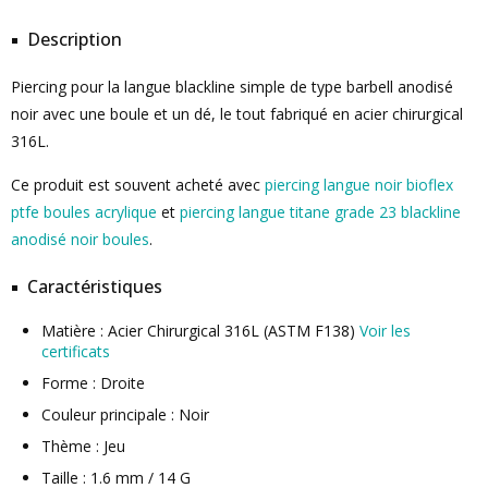
Description
Piercing pour la langue blackline simple de type barbell anodisé
noir avec une boule et un dé, le tout fabriqué en acier chirurgical
316L.
Ce produit est souvent acheté avec
piercing langue noir bioflex
ptfe boules acrylique
et
piercing langue titane grade 23 blackline
anodisé noir boules
.
Caractéristiques
Matière : Acier Chirurgical 316L (ASTM F138)
Voir les
certificats
Forme : Droite
Couleur principale : Noir
Thème : Jeu
Taille : 1.6 mm / 14 G