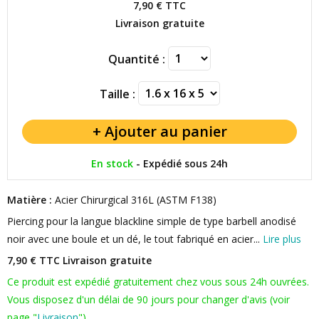
7,90 €
TTC
Livraison gratuite
Quantité :
Taille :
En stock
-
Expédié sous 24h
Matière :
Acier Chirurgical 316L (ASTM F138)
Piercing pour la langue blackline simple de type barbell anodisé
noir avec une boule et un dé, le tout fabriqué en acier...
Lire plus
7,90 € TTC
Livraison gratuite
Ce produit est expédié gratuitement chez vous sous 24h ouvrées.
Vous disposez d'un délai de 90 jours pour changer d'avis (voir
page "
Livraison
").