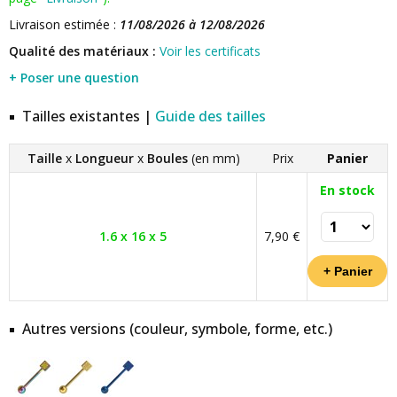
Livraison estimée :
11/08/2026 à 12/08/2026
Qualité des matériaux :
Voir les certificats
+ Poser une question
Tailles existantes |
Guide des tailles
Taille
x
Longueur
x
Boules
(en mm)
Prix
Panier
En stock
1.6 x 16 x 5
7,90 €
Autres versions (couleur, symbole, forme, etc.)