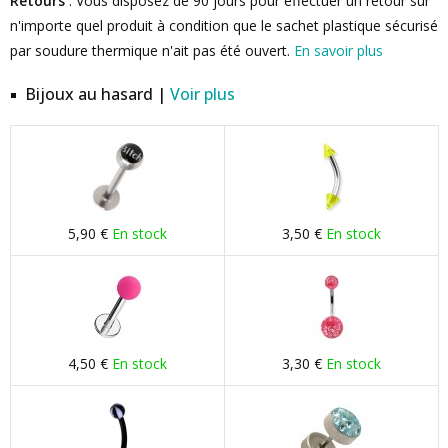
Retours
: Vous disposez de 90 jours pour effectuer un retour sur
n'importe quel produit à condition que le sachet plastique sécurisé
par soudure thermique n'ait pas été ouvert.
En savoir plus
Bijoux au hasard |
Voir plus
5,90 €
En stock
3,50 €
En stock
4,50 €
En stock
3,30 €
En stock