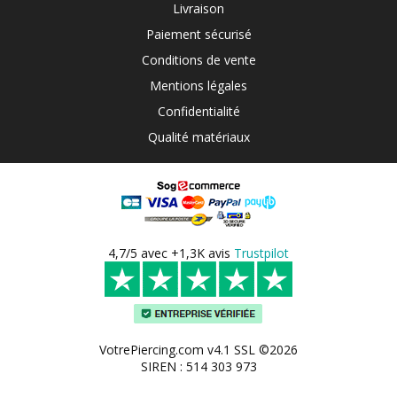
Livraison
Paiement sécurisé
Conditions de vente
Mentions légales
Confidentialité
Qualité matériaux
4,7/5 avec +1,3K avis
Trustpilot
VotrePiercing.com v4.1 SSL ©2026
SIREN : 514 303 973