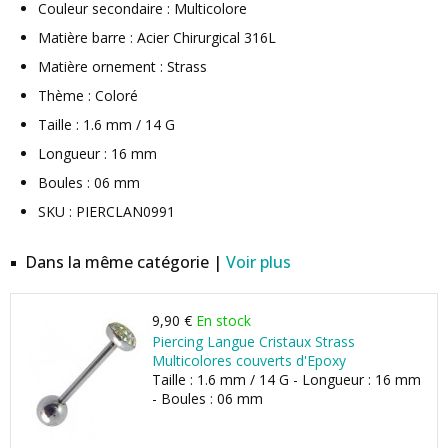
Couleur secondaire : Multicolore
Matière barre : Acier Chirurgical 316L
Matière ornement : Strass
Thème : Coloré
Taille : 1.6 mm / 14 G
Longueur : 16 mm
Boules : 06 mm
SKU : PIERCLAN0991
Dans la même catégorie |
Voir plus
9,90 €
En stock
Piercing Langue Cristaux Strass
Multicolores couverts d'Epoxy
Taille : 1.6 mm / 14 G - Longueur : 16 mm
- Boules : 06 mm