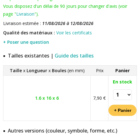
Vous disposez d'un délai de 90 jours pour changer d'avis (voir
page "
Livraison
").
Livraison estimée :
11/08/2026 à 12/08/2026
Qualité des matériaux :
Voir les certificats
+ Poser une question
Tailles existantes |
Guide des tailles
Taille
x
Longueur
x
Boules
(en mm)
Prix
Panier
En stock
1.6 x 16 x 6
7,90 €
Autres versions (couleur, symbole, forme, etc.)