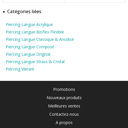
Catégories liées
Piercing Langue Acrylique
Piercing Langue Bioflex Flexible
Piercing Langue Classique & Anodisé
Piercing Langue Composé
Piercing Langue Original
Piercing Langue Strass & Cristal
Piercing Vibrant
Promotions
Nouveaux produits
Meilleures ventes
Contactez-nous
A propos