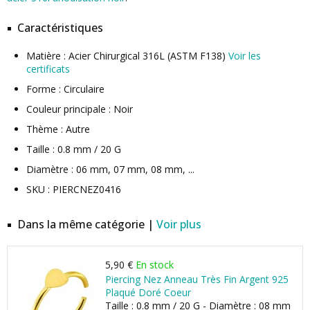
Caractéristiques
Matière : Acier Chirurgical 316L (ASTM F138)
Voir les
certificats
Forme : Circulaire
Couleur principale : Noir
Thème : Autre
Taille : 0.8 mm / 20 G
Diamètre : 06 mm, 07 mm, 08 mm, ...
SKU : PIERCNEZ0416
Dans la même catégorie |
Voir plus
5,90 €
En stock
Piercing Nez Anneau Très Fin Argent 925
Plaqué Doré Coeur
Taille : 0.8 mm / 20 G - Diamètre : 08 mm