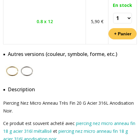
En stock
0.8 x 12
5,90 €
Autres versions (couleur, symbole, forme, etc.)
Description
Piercing Nez Micro Anneau Très Fin 20 G Acier 316L Anodisation
Noir.
Ce produit est souvent acheté avec
piercing nez micro anneau fin
18 g acier 316l métallisé
et
piercing nez micro anneau fin 18 g
acier 316l anodisation noir
.