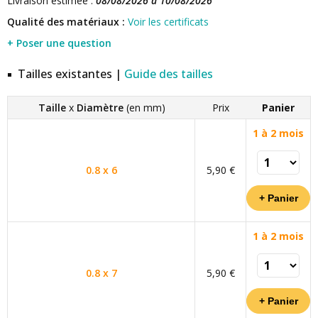
Livraison estimée :
08/08/2026 à 10/08/2026
Qualité des matériaux :
Voir les certificats
+ Poser une question
Tailles existantes |
Guide des tailles
Taille
x
Diamètre
(en mm)
Prix
Panier
1 à 2 mois
0.8 x 6
5,90 €
1 à 2 mois
0.8 x 7
5,90 €