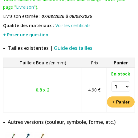
page "
Livraison
").
Livraison estimée :
07/08/2026 à 08/08/2026
Qualité des matériaux :
Voir les certificats
+ Poser une question
Tailles existantes |
Guide des tailles
Taille
x
Boule
(en mm)
Prix
Panier
En stock
0.8 x 2
4,90 €
Autres versions (couleur, symbole, forme, etc.)