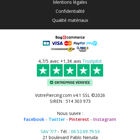
Mentions légales
Confidentialité
Qualité matériaux
4,7/5 avec +1,3K avis
Trustpilot
VotrePiercing.com v4.1 SSL ©2026
SIREN : 514 303 973
Nous suivre :
Facebook
-
Twitter
-
Pinterest
-
Instagram
SAV 7/7
- Tél. :
06.52.69.79.53
21 boulevard Pablo Neruda