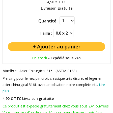
4,90 €
TTC
Livraison gratuite
Quantité :
Taille :
En stock
-
Expédié sous 24h
Matière :
Acier Chirurgical 316L (ASTM F138)
Piercing pour le nez pin droit classique très discret et léger en
acier chirurgical 316L avec anodisation noire complète et...
Lire
plus
4,90 € TTC
Livraison gratuite
Ce produit est expédié gratuitement chez vous sous 24h ouvrées.
Vous disposez d'un délai de 90 jours pour changer d'avis (voir