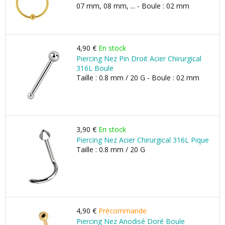
07 mm, 08 mm, ... - Boule : 02 mm
4,90 €
En stock
Piercing Nez Pin Droit Acier Chirurgical
316L Boule
Taille : 0.8 mm / 20 G - Boule : 02 mm
3,90 €
En stock
Piercing Nez Acier Chirurgical 316L Pique
Taille : 0.8 mm / 20 G
4,90 €
Précommande
Piercing Nez Anodisé Doré Boule