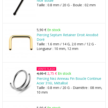
Noir Boule
Taille : 0.8 mm / 20 G - Boule : 02 mm
5,90 €
En stock
Piercing Septum Retainer Droit Anodisé
Doré
Taille : 1.6 mm / 14 G, 2.0 mm / 12 G -
Longueur : 10 mm, 12 mm
VENTE FLASH
4,30 €
2,75 €
En stock
Piercing Nez Anneau Fin Boucle Continue
Acier 316L Métallisé
Taille : 0.8 mm / 20 G - Diamètre : 08 mm,
10 mm
5,90 €
En stock