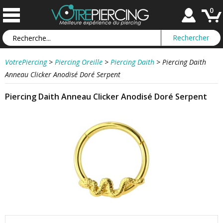
0
VotrePiercing
>
Piercing Oreille
>
Piercing Daith
>
Piercing Daith
Anneau Clicker Anodisé Doré Serpent
Piercing Daith Anneau Clicker Anodisé Doré Serpent