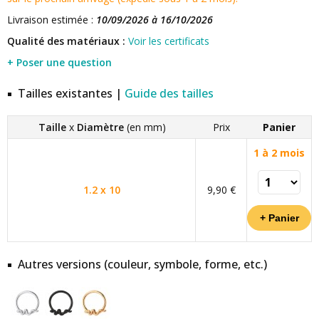
Livraison estimée :
10/09/2026 à 16/10/2026
Qualité des matériaux :
Voir les certificats
+ Poser une question
Tailles existantes |
Guide des tailles
Taille
x
Diamètre
(en mm)
Prix
Panier
1 à 2 mois
1.2 x 10
9,90 €
Autres versions (couleur, symbole, forme, etc.)