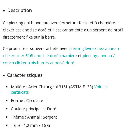
Description
Ce piercing daith anneau avec fermeture facile et à charnière
clicker est anodisé doré et il est ornamenté d'un serpent de profil
directement fixé sur la barre.
Ce produit est souvent acheté avec
piercing lèvre / nez anneau
clicker acier 316l anodisé doré charnière
et
piercing anneau /
conch clicker trois barres anodisé doré
.
Caractéristiques
Matière : Acier Chirurgical 316L (ASTM F138)
Voir les
certificats
Forme : Circulaire
Couleur principale : Doré
Thème : Animal : Serpent
Taille : 1.2 mm / 16 G