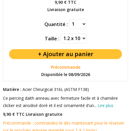
9,90 €
TTC
Livraison gratuite
Quantité :
Taille :
Précommande
Disponible le 08/09/2026
Matière :
Acier Chirurgical 316L (ASTM F138)
Ce piercing daith anneau avec fermeture facile et à charnière
clicker est anodisé doré et il est ornamenté d'un...
Lire plus
9,90 € TTC
Livraison gratuite
Précommande : commandez-le dès maintenant pour le réserver
sur le prochain arrivage (expédié sous 1 à 2 mois).