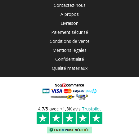
Contactez-nous
A propos
Livraison
Paiement sécurisé
Conditions de vente
Mentions légales
Confidentialité
Qualité matériaux
4,7/5 avec +1,3K avis
Trustpilot