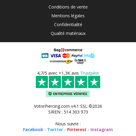
Conditions de vente
Mentions légales
Confidentialité
Qualité matériaux
4,7/5 avec +1,3K avis
Trustpilot
VotrePiercing.com v4.1 SSL ©2026
SIREN : 514 303 973
Nous suivre :
Facebook
-
Twitter
-
Pinterest
-
Instagram