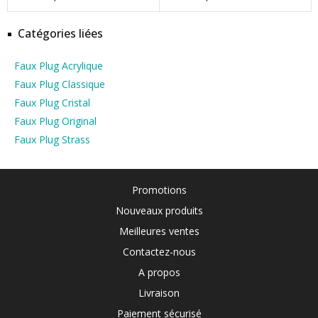
Catégories liées
Faux Plug Acrylique
Faux Plug Classique
Faux Plug Cristal
Faux Plug Original
Faux Plug Strass
Promotions
Nouveaux produits
Meilleures ventes
Contactez-nous
A propos
Livraison
Paiement sécurisé