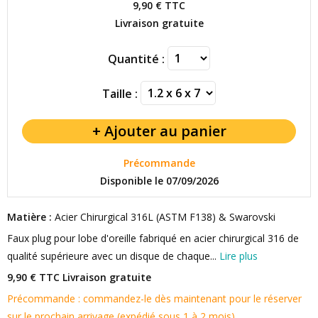
9,90 €
TTC
Livraison gratuite
Quantité :
Taille :
Précommande
Disponible le 07/09/2026
Matière :
Acier Chirurgical 316L (ASTM F138) & Swarovski
Faux plug pour lobe d'oreille fabriqué en acier chirurgical 316 de
qualité supérieure avec un disque de chaque...
Lire plus
9,90 € TTC
Livraison gratuite
Précommande : commandez-le dès maintenant pour le réserver
sur le prochain arrivage (expédié sous 1 à 2 mois).