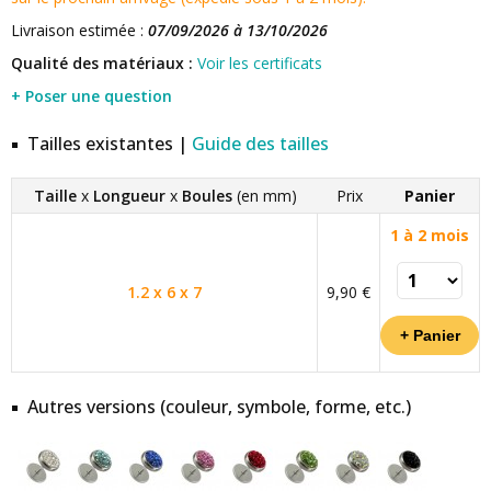
Livraison estimée :
07/09/2026 à 13/10/2026
Qualité des matériaux :
Voir les certificats
+ Poser une question
Tailles existantes |
Guide des tailles
Taille
x
Longueur
x
Boules
(en mm)
Prix
Panier
1 à 2 mois
1.2 x 6 x 7
9,90 €
Autres versions (couleur, symbole, forme, etc.)