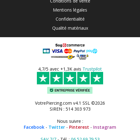
Conditions de vente
Mentions légales
Confidentialité
Qualité matériaux
4,7/5 avec +1,3K avis
Trustpilot
VotrePiercing.com v4.1 SSL ©2026
SIREN : 514 303 973
Nous suivre :
Facebook
-
Twitter
-
Pinterest
-
Instagram
SAV 7/7
- Tél. :
06.52.69.79.53