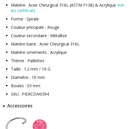
Matière : Acier Chirurgical 316L (ASTM F138) & Acrylique
Voir
les certificats
Forme : Spirale
Couleur principale : Rouge
Couleur secondaire : Métallisé
Matière barre : Acier Chirurgical 316L
Matière ornements : Acrylique
Thème : Paillettes
Taille : 1.2 mm / 16 G
Diamètre : 10 mm
Boules : 03 mm
SKU : PIERCDIV0394
Accessoires