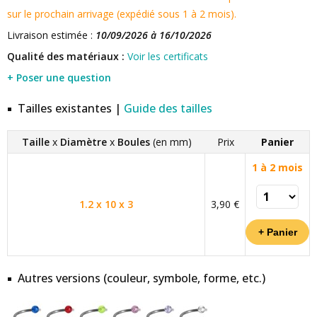
sur le prochain arrivage (expédié sous 1 à 2 mois).
Livraison estimée :
10/09/2026 à 16/10/2026
Qualité des matériaux :
Voir les certificats
+ Poser une question
Tailles existantes |
Guide des tailles
Taille
x
Diamètre
x
Boules
(en mm)
Prix
Panier
1 à 2 mois
1.2 x 10 x 3
3,90 €
Autres versions (couleur, symbole, forme, etc.)