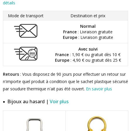
détails
Mode de transport
Destination et prix
Normal
France
: Livraison gratuite
Europe
: Livraison gratuite
Avec suivi
France
: 1,90 € ou gratuit dès 10 €
Europe
: 4,90 € ou gratuit dès 25 €
Retours
: Vous disposez de 90 jours pour effectuer un retour sur
n'importe quel produit à condition que le sachet plastique sécurisé
par soudure thermique n'ait pas été ouvert.
En savoir plus
Bijoux au hasard |
Voir plus