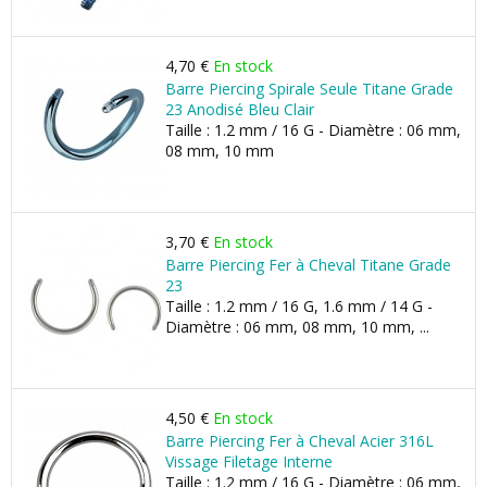
4,70 €
En stock
Barre Piercing Spirale Seule Titane Grade
23 Anodisé Bleu Clair
Taille : 1.2 mm / 16 G - Diamètre : 06 mm,
08 mm, 10 mm
3,70 €
En stock
Barre Piercing Fer à Cheval Titane Grade
23
Taille : 1.2 mm / 16 G, 1.6 mm / 14 G -
Diamètre : 06 mm, 08 mm, 10 mm, ...
4,50 €
En stock
Barre Piercing Fer à Cheval Acier 316L
Vissage Filetage Interne
Taille : 1.2 mm / 16 G - Diamètre : 06 mm,