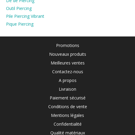
Dé de Piercing
Outil Piercing
Pile Piercing Vibrant
Pique Piercing
Promotions
Nouveaux produits
Meilleures ventes
Contactez-nous
A propos
Livraison
Paiement sécurisé
Conditions de vente
Mentions légales
Confidentialité
Qualité matériaux