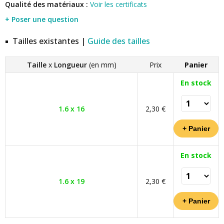
Qualité des matériaux :
Voir les certificats
+ Poser une question
Tailles existantes |
Guide des tailles
Taille
x
Longueur
(en mm)
Prix
Panier
En stock
1.6 x 16
2,30 €
En stock
1.6 x 19
2,30 €