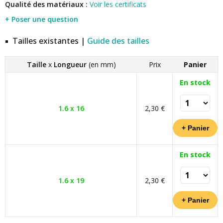
Qualité des matériaux :
Voir les certificats
+ Poser une question
Tailles existantes |
Guide des tailles
Taille
x
Longueur
(en mm)
Prix
Panier
En stock
1.6 x 16
2,30 €
En stock
1.6 x 19
2,30 €