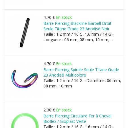
4,70 €
En stock
Barre Piercing Blackline Barbell Droit
Seule Titane Grade 23 Anodisé Noir
Taille : 1.2 mm / 16 G, 1.6 mm / 14 G -
Longueur : 06 mm, 08 mm, 10 mm, ...
4,70 €
En stock
Barre Piercing Spirale Seule Titane Grade
23 Anodisé Multicolore
Taille : 1.2 mm / 16 G - Diamètre : 06 mm,
08 mm, 10 mm
2,30 €
En stock
Barre Piercing Circulaire Fer à Cheval
Bioflex / Bioplast Verte
Taille : 1.2 mm / 16 G, 1.6 mm / 14 G -